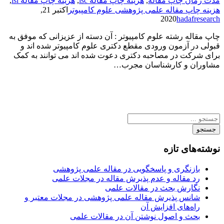
مدت زمان چاپ مقاله
,
هزینه چاپ مقاله isc
,
هزینه چاپ مقاله isi
,
هزینه چاپ مقاله علمی پژوهشی علوم کامپیوتر
اکتبر 21,
2020
hadafresearch
چاپ مقاله رشته علوم کامپیوتر : آن دسته از عزیزانی که موفق به
قبولی در آزمون ورودی مقطع دکتری علوم کامپیوتر شده اند و
برای شرکت در مصاحبه دکتری دعوت شده اند می توانند به کمک
مشاوران و کارشناسان مجرب…
جستجو
نوشته‌های تازه
بازنگری و پاسخگویی در مقاله علمی پژوهشی
رد مقاله و عدم پذیرش مقاله در مجلات علمی
نگارش بحث در مقالات علمی
شانس پذیرش مقاله علمی پژوهشی در مجلات معتبر و
راه‌های افزایش آن
بحث و اصول نوشتن آن در مقالات علمی