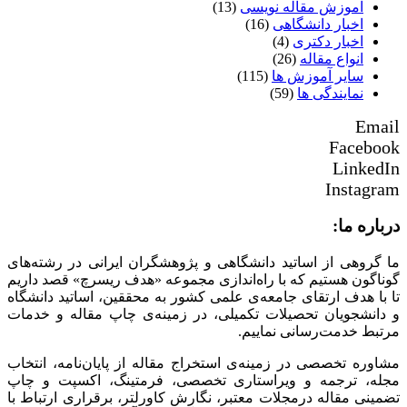
آموزش مقاله نویسی
(13)
اخبار دانشگاهی
(16)
اخبار دکتری
(4)
انواع مقاله
(26)
سایر آموزش ها
(115)
نمایندگی ها
(59)
Email
Facebook
LinkedIn
Instagram
درباره ما:
ما گروهی از اساتید دانشگاهی و پژوهشگران ایرانی در رشته‌های
گوناگون هستیم که با راه‌اندازی مجموعه «هدف ریسرچ» قصد داریم
تا با هدف ارتقای جامعه‌ی علمی کشور به محققین، اساتید دانشگاه
و دانشجویان تحصیلات تکمیلی، در زمینه‌ی چاپ مقاله و خدمات
مرتبط خدمت‌رسانی نماییم.
مشاوره تخصصی در زمینه‌ی استخراج مقاله از پایان‌نامه، انتخاب
مجله، ترجمه و ویراستاری تخصصی، فرمتینگ، اکسپت و چاپ
تضمینی مقاله درمجلات معتبر، نگارش کاورلتر، برقراری ارتباط با