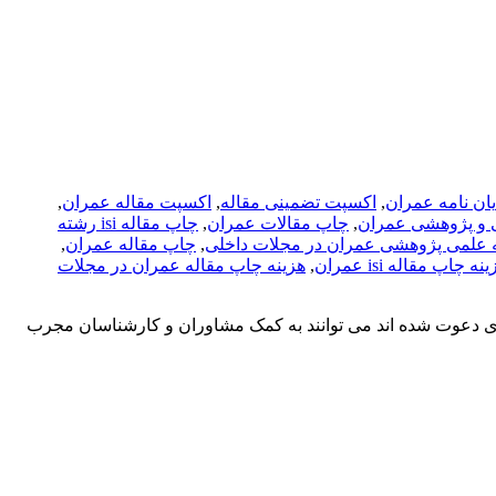
یان نامه عمران
,
اکسپت تضمینی مقاله
,
اکسپت مقاله عمران
,
 و پژوهشی عمران
,
چاپ مقالات عمران
,
چاپ مقاله isi رشته
 علمی پژوهشی عمران در مجلات داخلی
,
چاپ مقاله عمران
,
نه چاپ مقاله isi عمران
,
هزینه چاپ مقاله عمران در مجلات
ی دعوت شده اند می توانند به کمک مشاوران و کارشناسان مجرب