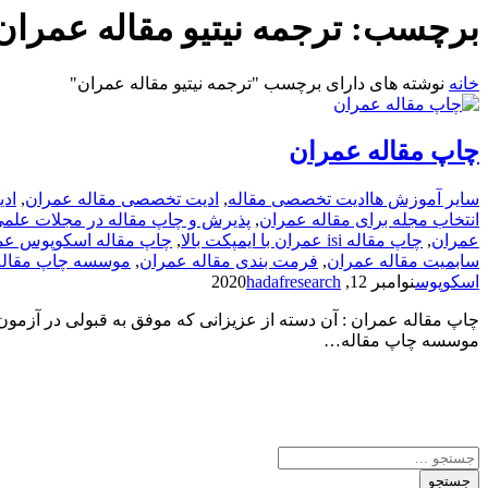
برچسب:
ترجمه نیتیو مقاله عمران
خانه
نوشته های دارای برچسب "ترجمه نیتیو مقاله عمران"
چاپ مقاله عمران
سایر آموزش ها
ادیت تخصصی مقاله
,
ادیت تخصصی مقاله عمران
,
ادی
انتخاب مجله برای مقاله عمران
,
پذیرش و چاپ مقاله در مجلات علم
عمران
,
چاپ مقاله isi عمران با ایمپکت بالا
,
چاپ مقاله اسکوپوس عم
سابمیت مقاله عمران
,
فرمت­ بندی مقاله عمران
,
موسسه چاپ مقاله
اسکوپوس
نوامبر 12, 2020
hadafresearch
چاپ مقاله عمران : آن دسته از عزیزانی که موفق به قبولی در آزم
موسسه چاپ مقاله…
جستجو