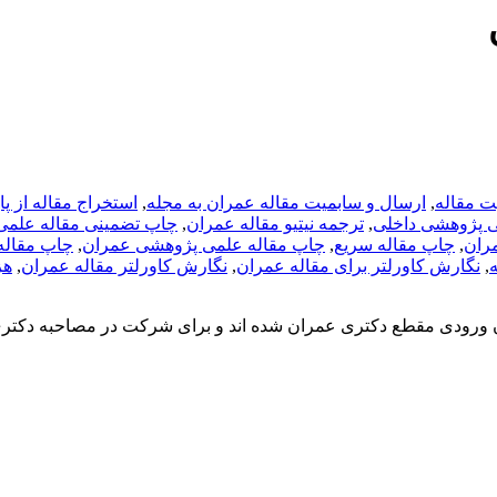
ت مقاله
,
ارسال و سابمیت مقاله عمران به مجله
,
استخراج مقاله از پا
ی پژوهشی داخلی
,
ترجمه نیتیو مقاله عمران
,
چاپ تضمینی مقاله علمی
ران
,
چاپ مقاله سریع
,
چاپ مقاله علمی پژوهشی عمران
,
چاپ مقاله
,
نگارش کاورلتر برای مقاله عمران
,
نگارش کاورلتر مقاله عمران
,
هزی
ون ورودی مقطع دکتری عمران شده اند و برای شرکت در مصاحبه دکتر