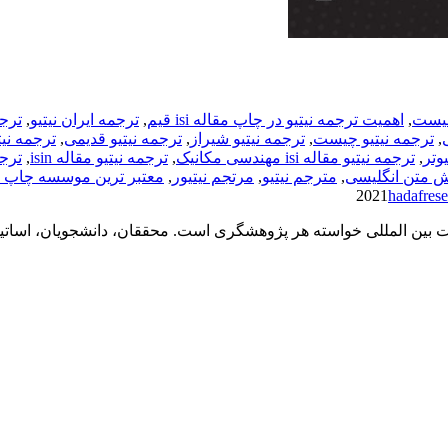
,
اهمیت ترجمه نیتیو در چاپ مقاله isi قیم
,
ترجمه ایران نیتیو
,
ترجم
,
ترجمه نیتیو چیست
,
ترجمه نیتیو شیراز
,
ترجمه نیتیو قدیمی
,
ترجمه نی
,
ترجمه نیتیو مقاله isi مهندسی مکانیک
,
ترجمه نیتیو مقاله isin
,
ترجم
ش متن انگلیسی
,
مترجم نیتیو
,
مرتجم نیتیور
,
معتبر ترین موسسه چاپ مق
hadafres
اپ مقاله isi : چاپ مقاله isi و انتشار در مجلات بین المللی خواسته هر پژوهشگری است. محققا