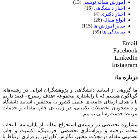
آموزش مقاله نویسی
(13)
اخبار دانشگاهی
(16)
اخبار دکتری
(4)
انواع مقاله
(26)
سایر آموزش ها
(115)
نمایندگی ها
(59)
Email
Facebook
LinkedIn
Instagram
درباره ما:
ما گروهی از اساتید دانشگاهی و پژوهشگران ایرانی در رشته‌های
گوناگون هستیم که با راه‌اندازی مجموعه «هدف ریسرچ» قصد داریم
تا با هدف ارتقای جامعه‌ی علمی کشور به محققین، اساتید دانشگاه
و دانشجویان تحصیلات تکمیلی، در زمینه‌ی چاپ مقاله و خدمات
مرتبط خدمت‌رسانی نماییم.
مشاوره تخصصی در زمینه‌ی استخراج مقاله از پایان‌نامه، انتخاب
مجله، ترجمه و ویراستاری تخصصی، فرمتینگ، اکسپت و چاپ
تضمینی مقاله درمجلات معتبر، نگارش کاورلتر، برقراری ارتباط با