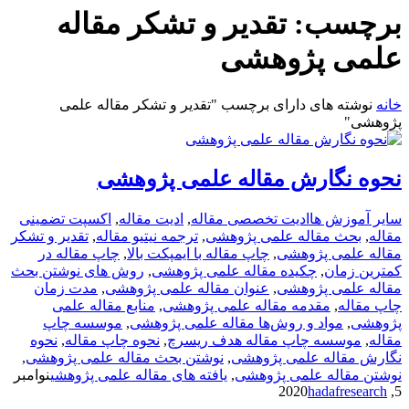
برچسب:
تقدیر و تشکر مقاله
علمی پژوهشی
خانه
نوشته های دارای برچسب "تقدیر و تشکر مقاله علمی
پژوهشی"
نحوه نگارش مقاله علمی پژوهشی
سایر آموزش ها
ادیت تخصصی مقاله
,
ادیت مقاله
,
اکسپت تضمینی
مقاله
,
ﺑﺤﺚ مقاله علمی پژوهشی
,
ترجمه نیتیو مقاله
,
تقدیر و تشکر
مقاله علمی پژوهشی
,
چاپ مقاله با ایمپکت بالا
,
چاپ مقاله در
کمترین زمان
,
ﭼﻜﻴﺪه مقاله علمی پژوهشی
,
روش های نوشتن بحث
مقاله علمی پژوهشی
,
عنوان مقاله علمی پژوهشی
,
مدت زمان
چاپ مقاله
,
ﻣﻘﺪﻣﻪ مقاله علمی پژوهشی
,
ﻣﻨﺎبع مقاله علمی
پژوهشی
,
ﻣﻮاد و روشﻫﺎ مقاله علمی پژوهشی
,
موسسه چاپ
مقاله
,
موسسه چاپ مقاله هدف ریسرچ
,
نحوه چاپ مقاله
,
نحوه
نگارش مقاله علمی پژوهشی
,
نوشتن بحث مقاله علمی پژوهشی
,
نوشتن مقاله علمی پژوهشی
,
ﻳﺎﻓﺘﻪ های مقاله علمی پژوهشی
نوامبر
hadafresearch
5, 2020