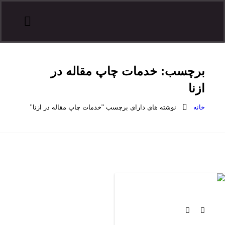
درباره هدف
تماس با هدف
آموزش مقاله نویسی
درخواست همکاری
ثبت سفارش
سایر آموزش ها
برچسب:
خدمات چاپ مقاله در
ازنا
خانه
نوشته های دارای برچسب "خدمات چاپ مقاله در ازنا"