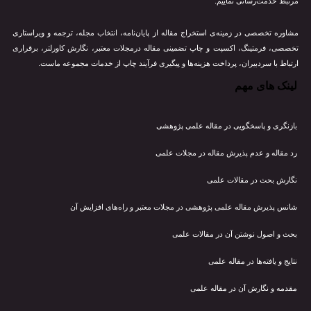
مرتبط خدمت‌رسانی نماییم.
مشاوره تخصصی در زمینه‌ی استخراج مقاله از پایان‌نامه، انتخاب مجله، ترجمه و ویراستاری
تخصصی، فرمتینگ، اکسپت و چاپ تضمینی مقاله درمجلات معتبر، نگارش کاورلتر، برقراری
ارتباط با سردبیران، پرداخت هزینه‌ها و پیگیری فرآیند چاپ از خدمات مجموعه ماست.
لینک های مهم
بازنگری و پاسخگویی در مقاله علمی پژوهشی
رد مقاله و عدم پذیرش مقاله در مجلات علمی
نگارش بحث در مقالات علمی
شانس پذیرش مقاله علمی پژوهشی در مجلات معتبر و راه‌های افزایش آن
بحث و اصول نوشتن آن در مقالات علمی
نتایج و یافته‌ها در مقاله علمی
مقدمه و نگارش آن در مقاله علمی