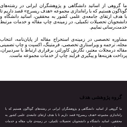
ا گروهی از اساتید دانشگاهی و پژوهشگران ایرانی در رشته‌های
وناگون هستیم که با راه‌اندازی مجموعه «هدف ریسرچ» قصد داریم تا
ا هدف ارتقای جامعه‌ی علمی کشور به محققین، اساتید دانشگاه و
انشجویان تحصیلات تکمیلی، در زمینه‌ی چاپ مقاله و خدمات مرتبط
دمت‌رسانی نماییم.
شاوره تخصصی در زمینه‌ی استخراج مقاله از پایان‌نامه، انتخاب
جله، ترجمه و ویراستاری تخصصی، فرمتینگ، اکسپت و چاپ تضمینی
قاله درمجلات معتبر، نگارش کاورلتر، برقراری ارتباط با سردبیران،
رداخت هزینه‌ها و پیگیری فرآیند چاپ از خدمات مجموعه ماست.
گروه پژوهشی هدف
ما گروهی از اساتید دانشگاهی و پژوهشگران ایرانی در رشته‌های گوناگون هستیم که با
راه‌اندازی مجموعه «هدف ریسرچ» قصد داریم تا با هدف ارتقای جامعه‌ی علمی کشور به
محققین، اساتید دانشگاه و دانشجویان تحصیلات تکمیلی، در زمینه‌ی چاپ مقاله و خدمات