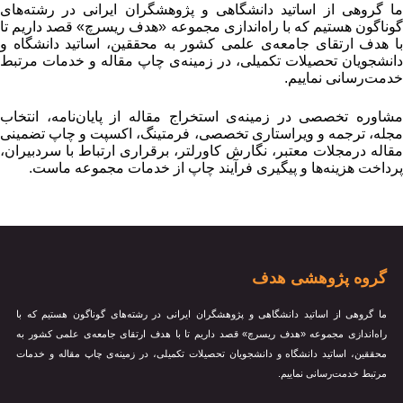
ا گروهی از اساتید دانشگاهی و پژوهشگران ایرانی در رشته‌های
وناگون هستیم که با راه‌اندازی مجموعه «هدف ریسرچ» قصد داریم تا
ا هدف ارتقای جامعه‌ی علمی کشور به محققین، اساتید دانشگاه و
انشجویان تحصیلات تکمیلی، در زمینه‌ی چاپ مقاله و خدمات مرتبط
دمت‌رسانی نماییم.
شاوره تخصصی در زمینه‌ی استخراج مقاله از پایان‌نامه، انتخاب
جله، ترجمه و ویراستاری تخصصی، فرمتینگ، اکسپت و چاپ تضمینی
قاله درمجلات معتبر، نگارش کاورلتر، برقراری ارتباط با سردبیران،
رداخت هزینه‌ها و پیگیری فرآیند چاپ از خدمات مجموعه ماست.
گروه پژوهشی هدف
ما گروهی از اساتید دانشگاهی و پژوهشگران ایرانی در رشته‌های گوناگون هستیم که با
راه‌اندازی مجموعه «هدف ریسرچ» قصد داریم تا با هدف ارتقای جامعه‌ی علمی کشور به
محققین، اساتید دانشگاه و دانشجویان تحصیلات تکمیلی، در زمینه‌ی چاپ مقاله و خدمات
مرتبط خدمت‌رسانی نماییم.