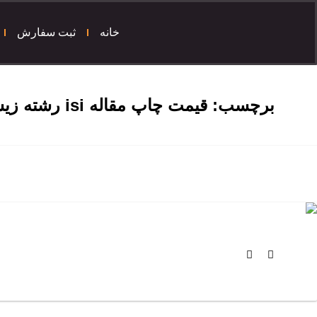
خانه
ثبت سفارش
برچسب:
قیمت چاپ مقاله isi رشته زیست شناسی گیاهی