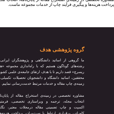
پرداخت هزینه‌ها و پیگیری فرآیند چاپ از خدمات مجموعه ماست.
گروه پژوهشی هدف
ما گروهی از اساتید دانشگاهی و پژوهشگران ایرانی 
رشته‌های گوناگون هستیم که با راه‌اندازی مجموعه «
ریسرچ» قصد داریم تا با هدف ارتقای جامعه‌ی علمی کشور
محققین، اساتید دانشگاه و دانشجویان تحصیلات تکمیلی،
زمینه‌ی چاپ مقاله و خدمات مرتبط خدمت‌رسانی نماییم.
مشاوره تخصصی در زمینه‌ی استخراج مقاله از پایان‌نا
انتخاب مجله، ترجمه و ویراستاری تخصصی، فرمتین
اکسپت و چاپ تضمینی مقاله درمجلات معتبر، نگا
کاورلتر، برقراری ارتباط با سردبیران، پرداخت هزینه‌ه