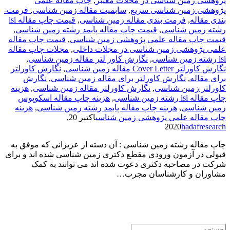
پژوهشی زمین شناسی در مجلات معتبر
,
چاپ مقاله علمی
پژوهشی زمین شناسی سریع
,
سابمیت مقاله زمین شناسی
,
فرمت­
بندی مقاله
,
فرمت­ بندی مقاله زمین شناسی
,
قیمت چاپ مقاله isi
رشته زمین شناسی
,
قیمت چاپ مقاله پابمد رشته زمین شناسی
,
قیمت چاپ مقاله علمی پژوهشی زمین شناسی
,
قیمت چاپ مقاله
علمی پژوهشی زمین شناسی در مجلات داخلی
,
مجلات چاپ مقاله
isi رشته زمین شناسی
,
نگارش کاور لتر مقاله زمین شناسی
,
نگارش کاورلتر Cover Letter مقاله زمین شناسی
,
نگارش کاورلتر
برای مقاله
,
نگارش کاورلتر برای مقاله زمین شناسی
,
نگارش
کاورلتر زمین شناسی
,
نگارش کاورلتر مقاله زمین شناسی
,
هزینه
چاپ مقاله isi رشته زمین شناسی
,
هزینه چاپ مقاله اسکوپوس
زمین شناسی
,
هزینه چاپ مقاله پابمد رشته زمین شناسی
,
هزینه
چاپ مقاله علمی پژوهشی زمین شناسی
اکتبر 20,
2020
hadafresearch
چاپ مقاله رشته زمین شناسی : آن دسته از عزیزانی که موفق به
قبولی در آزمون ورودی مقطع دکتری زمین شناسی شده اند و برای
شرکت در مصاحبه دکتری دعوت شده اند می توانند به کمک
مشاوران و کارشناسان مجرب…