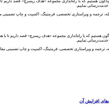
وناگون هستیم که با راه‌اندازی مجموعه «هدف ریسرچ» قصد داریم تا 
خدمت‌رسانی نماییم.
جله، ترجمه و ویراستاری تخصصی، فرمتینگ، اکسپت و چاپ تضمینی مقا
گون هستیم که با راه‌اندازی مجموعه «هدف ریسرچ» قصد داریم تا با ه
خدمت‌رسانی نماییم.
له، ترجمه و ویراستاری تخصصی، فرمتینگ، اکسپت و چاپ تضمینی مقاله
های افزایش آن