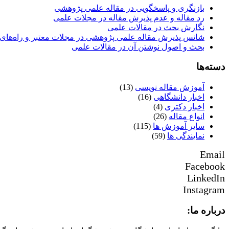
بازنگری و پاسخگویی در مقاله علمی پژوهشی
رد مقاله و عدم پذیرش مقاله در مجلات علمی
نگارش بحث در مقالات علمی
شانس پذیرش مقاله علمی پژوهشی در مجلات معتبر و راه‌های 
بحث و اصول نوشتن آن در مقالات علمی
دسته‌ها
آموزش مقاله نویسی
(13)
اخبار دانشگاهی
(16)
اخبار دکتری
(4)
انواع مقاله
(26)
سایر آموزش ها
(115)
نمایندگی ها
(59)
Email
Facebook
LinkedIn
Instagram
درباره ما: