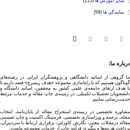
سایر آموزش ها
(115)
نمایندگی ها
(59)
رباره ما:
ا گروهی از اساتید دانشگاهی و پژوهشگران ایرانی در رشته‌های
وناگون هستیم که با راه‌اندازی مجموعه «هدف ریسرچ» قصد داریم تا
ا هدف ارتقای جامعه‌ی علمی کشور به محققین، اساتید دانشگاه و
انشجویان تحصیلات تکمیلی، در زمینه‌ی چاپ مقاله و خدمات مرتبط
دمت‌رسانی نماییم.
شاوره تخصصی در زمینه‌ی استخراج مقاله از پایان‌نامه، انتخاب
جله، ترجمه و ویراستاری تخصصی، فرمتینگ، اکسپت و چاپ تضمینی
قاله درمجلات معتبر، نگارش کاورلتر، برقراری ارتباط با سردبیران،
رداخت هزینه‌ها و پیگیری فرآیند چاپ از خدمات مجموعه ماست.