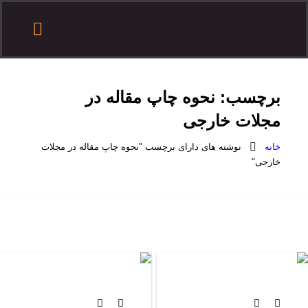
درباره هدف
تماس با هدف
آموزش مقاله نویسی
درخواست همکاری
ثبت سفارش
سایر آموزش ها
برچسب:
نحوه چاپ مقاله در
مجلات خارجی
خانه
نوشته های دارای برچسب "نحوه چاپ مقاله در مجلات
خارجی"