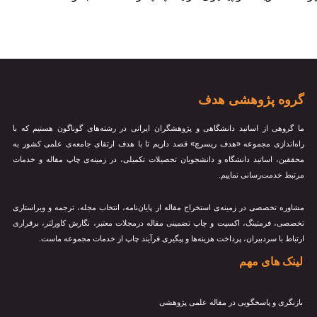
گروه پژوهشی هدف
ما گروهی از اساتید دانشگاهی و پژوهشگران ایرانی در رشته‌های گوناگون هستیم که با
راه‌اندازی مجموعه «هدف ریسرچ» قصد داریم تا با هدف ارتقای جامعه‌ی علمی کشور به
محققین، اساتید دانشگاه و دانشجویان تحصیلات تکمیلی، در زمینه‌ی چاپ مقاله و خدمات
مرتبط خدمت‌رسانی نماییم.
مشاوره تخصصی در زمینه‌ی استخراج مقاله از پایان‌نامه، انتخاب مجله، ترجمه و ویراستاری
تخصصی، فرمتینگ، اکسپت و چاپ تضمینی مقاله درمجلات معتبر، نگارش کاورلتر، برقراری
ارتباط با سردبیران، پرداخت هزینه‌ها و پیگیری فرآیند چاپ از خدمات مجموعه ماست.
لینک های مهم
بازنگری و پاسخگویی در مقاله علمی پژوهشی