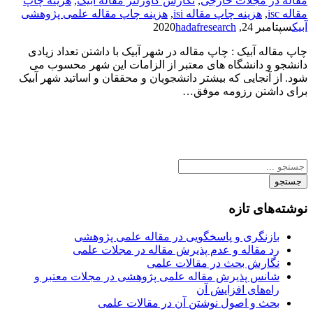
مقاله در مجلات خارجی
,
نگارش کاورلتر مقاله آبیک
,
هزینه چاپ
مقاله isc
,
هزینه چاپ مقاله isi
,
هزینه چاپ مقاله علمی پژوهشی
آبیک
سپتامبر 24, 2020
hadafresearch
چاپ مقاله آبیک : چاپ مقاله در شهر آبیک با داشتن تعداد زیادی
دانشجو و دانشگاه های معتبر از الزامات این شهر محسوب می
شود. از آنجایی که بیشتر دانشجویان و محققان و اساتید شهر آبیک
برای داشتن رزومه موفق…
جستجو
نوشته‌های تازه
بازنگری و پاسخگویی در مقاله علمی پژوهشی
رد مقاله و عدم پذیرش مقاله در مجلات علمی
نگارش بحث در مقالات علمی
شانس پذیرش مقاله علمی پژوهشی در مجلات معتبر و
راه‌های افزایش آن
بحث و اصول نوشتن آن در مقالات علمی