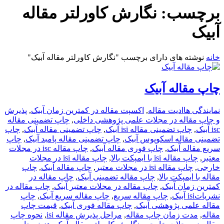
برچسب:
نگارش کاورلتر مقاله
آبیک
خانه
نوشته های دارای برچسب "نگارش کاورلتر مقاله آبیک"
چاپ مقاله آبیک
نمایندگی ها
ادیت مقاله
,
اکسپت مقاله در کمترین زمان آبیک
,
پذیرش
و چاپ مقاله در مجلات علمی پژوهشی داخلی
,
چاپ تضمینی مقاله
isc آبیک
,
چاپ تضمینی مقاله isi آبیک
,
چاپ تضمینی مقاله آبیک
,
چاپ
تضمینی مقاله اسکوپوس آبیک
,
چاپ تضمینی مقاله پامبد آبیک
,
چاپ
سریع مقاله آبیک
,
چاپ فوری مقاله آبیک
,
چاپ مقاله isc در مجلات
معتبر
,
چاپ مقاله isi با ایمپکت بالا
,
چاپ مقاله isi در مجلات
خارجی
,
چاپ مقاله isi در مجلات معتبر
,
چاپ مقاله آبیک
,
چاپ
مقاله با ایمپکت بالا
,
چاپ مقاله تضمینی آبیک
,
چاپ مقاله در
کمترین زمان آبیک
,
چاپ مقاله در مجلات معتبر آبیک
,
چاپ مقاله در
نشریاتisi آبیک
,
چاپ مقاله سریع
,
چاپ مقاله سریع آبیک
,
چاپ
مقاله علمی پژوهشی آبیک
,
چاپ مقاله فوری آبیک
,
قیمت چاپ
مقاله
,
مدت زمان چاپ مقاله
,
مراحل پذیرش مقاله isi
,
نحوه چاپ