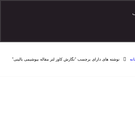
ف
نه
نوشته های دارای برچسب "نگارش کاور لتر مقاله بیوشیمی بالینی"