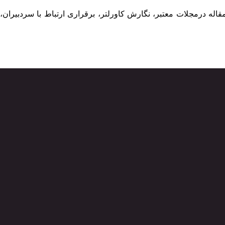
له درمجلات معتبر، نگارش کاورلتر، برقراری ارتباط با سردبیران،