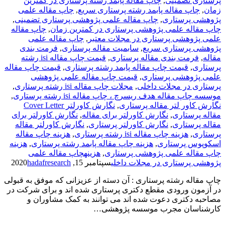
پرستاری تضمینی
,
چاپ مقاله پابمد رشته پرستاری در کمترین
زمان
,
چاپ مقاله پابمد رشته پرستاری سریع
,
چاپ مقاله علمی
پژوهشی پرستاری
,
چاپ مقاله علمی پژوهشی پرستاری تضمینی
,
چاپ مقاله علمی پژوهشی پرستاری در کمترین زمان
,
چاپ مقاله
علمی پژوهشی پرستاری در مجلات معتبر
,
چاپ مقاله علمی
پژوهشی پرستاری سریع
,
سابمیت مقاله پرستاری
,
فرمت­ بندی
مقاله
,
فرمت­ بندی مقاله پرستاری
,
قیمت چاپ مقاله isi رشته
پرستاری
,
قیمت چاپ مقاله پابمد رشته پرستاری
,
قیمت چاپ مقاله
علمی پژوهشی پرستاری
,
قیمت چاپ مقاله علمی پژوهشی
پرستاری در مجلات داخلی
,
مجلات چاپ مقاله isi رشته پرستاری
,
موسسه چاپ مقاله هدف ریسرچ ، چاپ مقاله isi رشته پرستاری
,
نگارش کاور لتر مقاله پرستاری
,
نگارش کاورلتر Cover Letter
مقاله پرستاری
,
نگارش کاورلتر برای مقاله
,
نگارش کاورلتر برای
مقاله پرستاری
,
نگارش کاورلتر پرستاری
,
نگارش کاورلتر مقاله
پرستاری
,
هزینه چاپ مقاله isi رشته پرستاری
,
هزینه چاپ مقاله
اسکوپوس پرستاری
,
هزینه چاپ مقاله پابمد رشته پرستاری
,
هزینه
چاپ مقاله علمی پژوهشی پرستاری
,
هزینهچاپ مقاله علمی
پژوهشی پرستاری در مجلات داخلی
سپتامبر 15, 2020
hadafresearch
چاپ مقاله رشته پرستاری : آن دسته از عزیزانی که موفق به قبولی
در آزمون ورودی مقطع دکتری پرستاری شده اند و برای شرکت در
مصاحبه دکتری دعوت شده اند می توانند به کمک مشاوران و
کارشناسان مجرب موسسه پژوهشی…