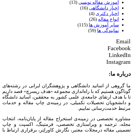
آموزش مقاله نویسی
(13)
اخبار دانشگاهی
(16)
اخبار دکتری
(4)
انواع مقاله
(26)
سایر آموزش ها
(115)
نمایندگی ها
(59)
Email
Facebook
LinkedIn
Instagram
درباره ما:
ما گروهی از اساتید دانشگاهی و پژوهشگران ایرانی در رشته‌های
گوناگون هستیم که با راه‌اندازی مجموعه «هدف ریسرچ» قصد داریم
تا با هدف ارتقای جامعه‌ی علمی کشور به محققین، اساتید دانشگاه
و دانشجویان تحصیلات تکمیلی، در زمینه‌ی چاپ مقاله و خدمات
مرتبط خدمت‌رسانی نماییم.
مشاوره تخصصی در زمینه‌ی استخراج مقاله از پایان‌نامه، انتخاب
مجله، ترجمه و ویراستاری تخصصی، فرمتینگ، اکسپت و چاپ
تضمینی مقاله درمجلات معتبر، نگارش کاورلتر، برقراری ارتباط با