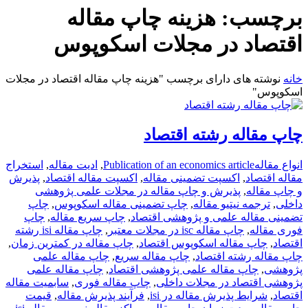
برچسب:
هزینه چاپ مقاله
اقتصاد در مجلات اسکوپوس
خانه
نوشته های دارای برچسب "هزینه چاپ مقاله اقتصاد در مجلات
اسکوپوس"
چاپ مقاله رشته اقتصاد
انواع مقاله
Publication of an economics article
,
ادیت مقاله
,
استخراج
مقاله اقتصاد
,
اکسپت تضمینی مقاله
,
اکسپت مقاله اقتصاد
,
پذیرش
و چاپ مقاله
,
پذیرش و چاپ مقاله در مجلات علمی پژوهشی
داخلی
,
ترجمه نیتیو مقاله
,
چاپ تضمینی مقاله اسکوپوس
,
چاپ
تضمینی مقاله علمی و پژوهشی اقتصاد
,
چاپ سریع مقاله
,
چاپ
فوری مقاله
,
چاپ مقاله isc در مجلات معتبر
,
چاپ مقاله isi رشته
اقتصاد
,
چاپ مقاله اسکوپوس اقتصاد
,
چاپ مقاله در کمترین زمان
,
چاپ مقاله رشته اقتصاد
,
چاپ مقاله سریع
,
چاپ مقاله علمی
پژوهشی
,
چاپ مقاله علمی پژوهشی اقتصاد
,
چاپ مقاله علمی
پژوهشی اقتصاد در مجلات داخلی
,
چاپ مقاله فوری
,
سابمیت مقاله
اقتصاد
,
شرایط پذیرش مقاله در isi
,
فرآیند پذیرش مقاله
,
قیمت