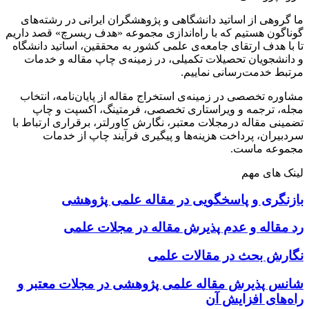
ما گروهی از اساتید دانشگاهی و پژوهشگران ایرانی در رشته‌های
گوناگون هستیم که با راه‌اندازی مجموعه «هدف ریسرچ» قصد داریم
تا با هدف ارتقای جامعه‌ی علمی کشور به محققین، اساتید دانشگاه
و دانشجویان تحصیلات تکمیلی، در زمینه‌ی چاپ مقاله و خدمات
مرتبط خدمت‌رسانی نماییم.
مشاوره تخصصی در زمینه‌ی استخراج مقاله از پایان‌نامه، انتخاب
مجله، ترجمه و ویراستاری تخصصی، فرمتینگ، اکسپت و چاپ
تضمینی مقاله درمجلات معتبر، نگارش کاورلتر، برقراری ارتباط با
سردبیران، پرداخت هزینه‌ها و پیگیری فرآیند چاپ از خدمات
مجموعه ماست.
لینک های مهم
بازنگری و پاسخگویی در مقاله علمی پژوهشی
رد مقاله و عدم پذیرش مقاله در مجلات علمی
نگارش بحث در مقالات علمی
شانس پذیرش مقاله علمی پژوهشی در مجلات معتبر و
راه‌های افزایش آن