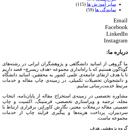
سایر آموزش ها
(115)
نمایندگی ها
(59)
Email
Facebook
LinkedIn
Instagram
درباره ما:
ما گروهی از اساتید دانشگاهی و پژوهشگران ایرانی در رشته‌های
گوناگون هستیم که با راه‌اندازی مجموعه «هدف ریسرچ» قصد داریم
تا با هدف ارتقای جامعه‌ی علمی کشور به محققین، اساتید دانشگاه
و دانشجویان تحصیلات تکمیلی، در زمینه‌ی چاپ مقاله و خدمات
مرتبط خدمت‌رسانی نماییم.
مشاوره تخصصی در زمینه‌ی استخراج مقاله از پایان‌نامه، انتخاب
مجله، ترجمه و ویراستاری تخصصی، فرمتینگ، اکسپت و چاپ
تضمینی مقاله درمجلات معتبر، نگارش کاورلتر، برقراری ارتباط با
سردبیران، پرداخت هزینه‌ها و پیگیری فرآیند چاپ از خدمات
مجموعه ماست.
گروه پژوهشی هدف