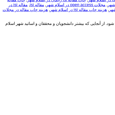
شهر
,
مجلات open access در اسلام شهر
,
مقاله isi
,
مقاله isi در
,
هزینه چاپ مقاله isi در اسلام شهر
,
هزینه چاپ مقاله در مجلات
ود. از آنجایی که بیشتر دانشجویان و محققان و اساتید شهر اسلام