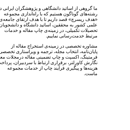
ما گروهی از اساتید دانشگاهی و پژوهشگران ایرانی د
رشته‌های گوناگون هستیم که با راه‌اندازی مجموعه
«هدف ریسرچ» قصد داریم تا با هدف ارتقای جامعه‌ی
علمی کشور به محققین، اساتید دانشگاه و دانشجویان
تحصیلات تکمیلی، در زمینه‌ی چاپ مقاله و خدمات
مرتبط خدمت‌رسانی نماییم.
مشاوره تخصصی در زمینه‌ی استخراج مقاله از
پایان‌نامه، انتخاب مجله، ترجمه و ویراستاری تخصصی
فرمتینگ، اکسپت و چاپ تضمینی مقاله درمجلات معت
نگارش کاورلتر، برقراری ارتباط با سردبیران، پرداخ
هزینه‌ها و پیگیری فرآیند چاپ از خدمات مجموعه
ماست.