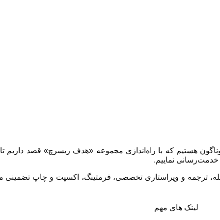
وناگون هستیم که با راه‌اندازی مجموعه «هدف ریسرچ» قصد داریم تا 
خدمت‌رسانی نماییم.
جله، ترجمه و ویراستاری تخصصی، فرمتینگ، اکسپت و چاپ تضمینی مقا
لینک های مهم