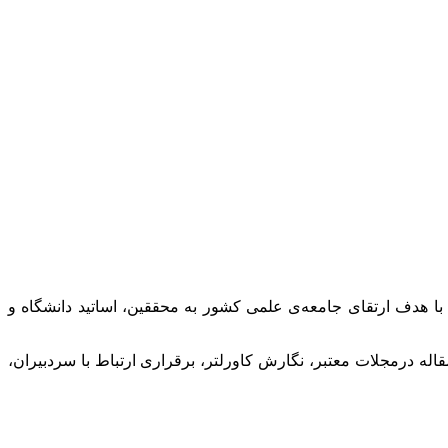
با هدف ارتقای جامعه‌ی علمی کشور به محققین، اساتید دانشگاه و
له درمجلات معتبر، نگارش کاورلتر، برقراری ارتباط با سردبیران،