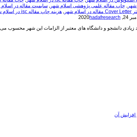
 شهر
,
چاپ مقاله علمی پژوهشی اسلام شهر
,
سابمیت مقاله در اسلام 
لام شهر
,
هزینه چاپ مقاله isc در اسلام شهر
24, 2020
hadafresearch
 زیادی دانشجو و دانشگاه های معتبر از الزامات این شهر محسوب می ش
افزایش آن