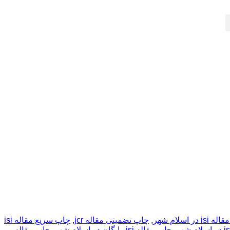
 اسلام شهر
,
چاپ تضمینی مقاله jcr
,
چاپ سریع مقاله isi
,
چاپ مقاله isi رایگان در اسلام شهر
,
چاپ مقاله