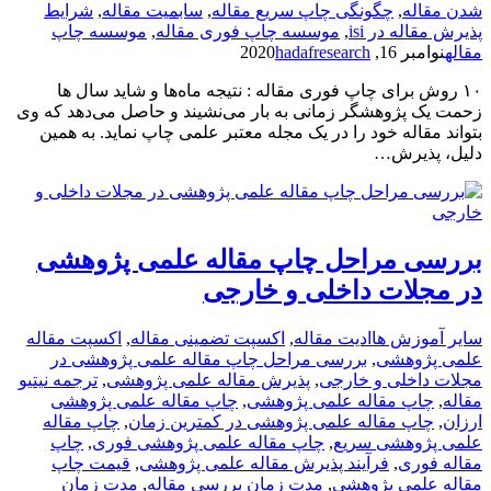
شدن مقاله
,
چگونگی چاپ سریع مقاله
,
سابمیت مقاله
,
شرایط
پذیرش مقاله در isi
,
موسسه چاپ فوری مقاله
,
موسسه چاپ
مقاله
نوامبر 16, 2020
hadafresearch
۱۰ روش برای چاپ فوری مقاله : نتیجه ماه‌ها و شاید سال ها
زحمت یک پژوهشگر زمانی به بار می‌نشیند و حاصل می‌دهد که وی
بتواند مقاله خود را در یک مجله معتبر علمی چاپ نماید. به همین
دلیل، پذیرش…
بررسی مراحل چاپ مقاله علمی پژوهشی
در مجلات داخلی و خارجی
سایر آموزش ها
ادیت مقاله
,
اکسپت تضمینی مقاله
,
اکسپت مقاله
علمی پژوهشی
,
بررسی مراحل چاپ مقاله علمی پژوهشی در
مجلات داخلی و خارجی
,
پذیرش مقاله علمی پژوهشی
,
ترجمه نیتیو
مقاله
,
چاپ مقاله علمی پژوهشی
,
چاپ مقاله علمی پژوهشی
ارزان
,
چاپ مقاله علمی پژوهشی در کمترین زمان
,
چاپ مقاله
علمی پژوهشی سریع
,
چاپ مقاله علمی پژوهشی فوری
,
چاپ
مقاله فوری
,
فرآیند پذیرش مقاله علمی پژوهشی
,
قیمت چاپ
مقاله علمی پژوهشی
,
مدت زمان بررسی مقاله
,
مدت زمان