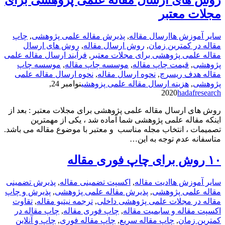
مجلات معتبر
سایر آموزش ها
ارسال مقاله
,
پذیرش مقاله علمی پژوهشی
,
چاپ
مقاله در کمترین زمان
,
روش ارسال مقاله
,
روش های ارسال
مقاله علمی پژوهشی برای مجلات معتبر
,
فرآیند ارسال مقاله علمی
پژوهشی
,
قیمت چاپ مقاله
,
موسسه چاپ مقاله
,
موسسه چاپ
مقاله هدف ریسرچ
,
نحوه ارسال مقاله
,
نحوه ارسال مقاله علمی
پژوهشی
,
هزینه ارسال مقاله علمی پزوهشی
نوامبر 24,
2020
hadafresearch
روش های ارسال مقاله علمی پژوهشی برای مجلات معتبر : بعد از
اینکه مقاله علمی پژوهشی شما آماده شد ، یکی از مهمترین
تصمیمات ، انتخاب مجله مناسب و معتبر با موضوع مقاله می باشد.
متاسفانه عدم توجه به این…
۱۰ روش برای چاپ فوری مقاله
سایر آموزش ها
ادیت مقاله
,
اکسپت تضمینی مقاله
,
پذیرش تضمینی
مقاله علمی پژوهشی
,
پذیرش مقاله علمی پژوهشی
,
پذیرش و چاپ
مقاله در مجلات علمی پژوهشی داخلی
,
ترجمه نیتیو مقاله
,
تقاوت
اکسپت مقاله و سابمیت مقاله
,
چاپ فوری مقاله
,
چاپ مقاله در
کمترین زمان
,
چاپ مقاله سریع
,
چاپ مقاله فوری
,
چاپ و آنلاین