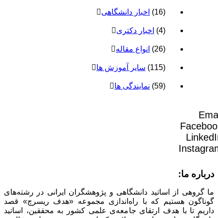
(16)
اخبار دانشگاهی
(4)
اخبار دکتری
(26)
انواع مقاله
(115)
سایر آموزش ها
(59)
نمایندگی ها
Emai
Faceboo
LinkedI
Instagra
درباره ما:
ما گروهی از اساتید دانشگاهی و پژوهشگران ایرانی در رشته‌های
گوناگون هستیم که با راه‌اندازی مجموعه «هدف ریسرچ» قصد
داریم تا با هدف ارتقای جامعه‌ی علمی کشور به محققین، اساتید