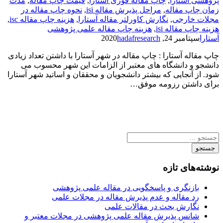
پژوهشی آستارا
,
چاپ مقاله فوری آستارا
,
قیمت چاپ مقاله
,
مدت
زمان چاپ مقاله
,
مراحل پذیرش مقاله isi
,
نحوه چاپ مقاله در
مجلات خارجی
,
نگارش کاورلتر مقاله آستارا
,
هزینه چاپ مقاله isc
,
هزینه چاپ مقاله isi
,
هزینه چاپ مقاله علمی پژوهشی
آستارا
سپتامبر 24, 2020
hadafresearch
چاپ مقاله آستارا : چاپ مقاله در شهر آستارا با داشتن تعداد زیادی
دانشجو و دانشگاه های معتبر از الزامات این شهر محسوب می
شود. از آنجایی که بیشتر دانشجویان و محققان و اساتید شهر آستارا
برای داشتن رزومه موفق…
جستجو
نوشته‌های تازه
بازنگری و پاسخگویی در مقاله علمی پژوهشی
رد مقاله و عدم پذیرش مقاله در مجلات علمی
نگارش بحث در مقالات علمی
شانس پذیرش مقاله علمی پژوهشی در مجلات معتبر و