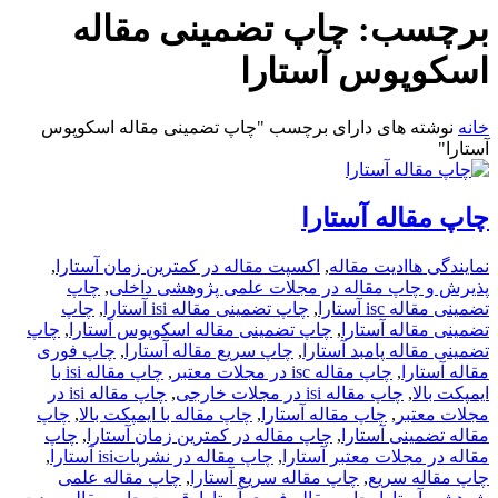
برچسب:
چاپ تضمینی مقاله
اسکوپوس آستارا
خانه
نوشته های دارای برچسب "چاپ تضمینی مقاله اسکوپوس
آستارا"
چاپ مقاله آستارا
نمایندگی ها
ادیت مقاله
,
اکسپت مقاله در کمترین زمان آستارا
,
پذیرش و چاپ مقاله در مجلات علمی پژوهشی داخلی
,
چاپ
تضمینی مقاله isc آستارا
,
چاپ تضمینی مقاله isi آستارا
,
چاپ
تضمینی مقاله آستارا
,
چاپ تضمینی مقاله اسکوپوس آستارا
,
چاپ
تضمینی مقاله پامبد آستارا
,
چاپ سریع مقاله آستارا
,
چاپ فوری
مقاله آستارا
,
چاپ مقاله isc در مجلات معتبر
,
چاپ مقاله isi با
ایمپکت بالا
,
چاپ مقاله isi در مجلات خارجی
,
چاپ مقاله isi در
مجلات معتبر
,
چاپ مقاله آستارا
,
چاپ مقاله با ایمپکت بالا
,
چاپ
مقاله تضمینی آستارا
,
چاپ مقاله در کمترین زمان آستارا
,
چاپ
مقاله در مجلات معتبر آستارا
,
چاپ مقاله در نشریاتisi آستارا
,
چاپ مقاله سریع
,
چاپ مقاله سریع آستارا
,
چاپ مقاله علمی