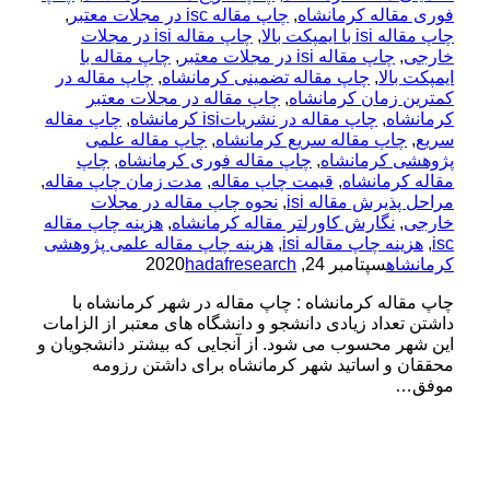
فوری مقاله کرمانشاه
,
چاپ مقاله isc در مجلات معتبر
,
چاپ مقاله isi با ایمپکت بالا
,
چاپ مقاله isi در مجلات
خارجی
,
چاپ مقاله isi در مجلات معتبر
,
چاپ مقاله با
ایمپکت بالا
,
چاپ مقاله تضمینی کرمانشاه
,
چاپ مقاله در
کمترین زمان کرمانشاه
,
چاپ مقاله در مجلات معتبر
کرمانشاه
,
چاپ مقاله در نشریاتisi کرمانشاه
,
چاپ مقاله
سریع
,
چاپ مقاله سریع کرمانشاه
,
چاپ مقاله علمی
پژوهشی کرمانشاه
,
چاپ مقاله فوری کرمانشاه
,
چاپ
مقاله کرمانشاه
,
قیمت چاپ مقاله
,
مدت زمان چاپ مقاله
,
مراحل پذیرش مقاله isi
,
نحوه چاپ مقاله در مجلات
خارجی
,
نگارش کاورلتر مقاله کرمانشاه
,
هزینه چاپ مقاله
isc
,
هزینه چاپ مقاله isi
,
هزینه چاپ مقاله علمی پژوهشی
کرمانشاه
سپتامبر 24, 2020
hadafresearch
چاپ مقاله کرمانشاه : چاپ مقاله در شهر کرمانشاه با
داشتن تعداد زیادی دانشجو و دانشگاه های معتبر از الزامات
این شهر محسوب می شود. از آنجایی که بیشتر دانشجویان و
محققان و اساتید شهر کرمانشاه برای داشتن رزومه
موفق…