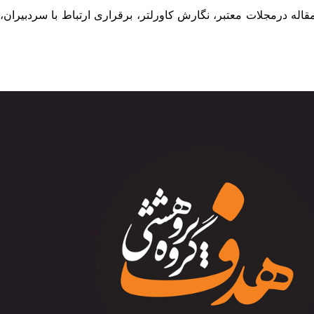
له درمجلات معتبر، نگارش کاورلتر، برقراری ارتباط با سردبیران،