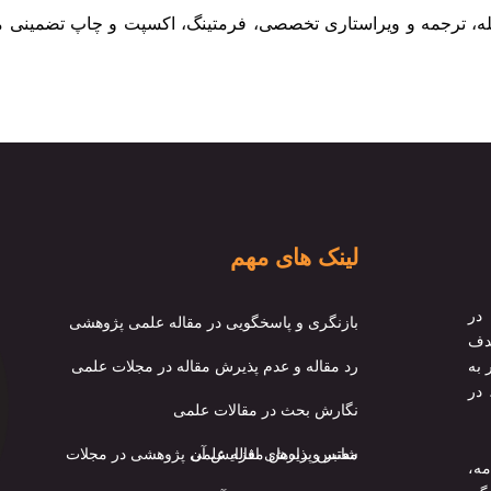
جله، ترجمه و ویراستاری تخصصی، فرمتینگ، اکسپت و چاپ تضمینی مقا
لینک های مهم
در
بازنگری و پاسخگویی در مقاله علمی پژوهشی
هدف
رد مقاله و عدم پذیرش مقاله در مجلات علمی
 به
 در
نگارش بحث در مقالات علمی
شانس پذیرش مقاله علمی پژوهشی در مجلات معتبر و راه‌های افزایش آن
مه،