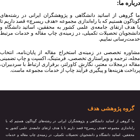
درباره ما:
ما گروهی از اساتید دانشگاهی و پژوهشگران ایرانی در رشته‌های
گوناگون هستیم که با راه‌اندازی مجموعه «هدف ریسرچ» قصد داریم تا
با هدف ارتقای جامعه‌ی علمی کشور به محققین، اساتید دانشگاه و
دانشجویان تحصیلات تکمیلی، در زمینه‌ی چاپ مقاله و خدمات مرتبط
خدمت‌رسانی نماییم.
مشاوره تخصصی در زمینه‌ی استخراج مقاله از پایان‌نامه، انتخاب
مجله، ترجمه و ویراستاری تخصصی، فرمتینگ، اکسپت و چاپ تضمینی
مقاله درمجلات معتبر، نگارش کاورلتر، برقراری ارتباط با سردبیران،
پرداخت هزینه‌ها و پیگیری فرآیند چاپ از خدمات مجموعه ماست.
گروه پژوهشی هدف
ما گروهی از اساتید دانشگاهی و پژوهشگران ایرانی در رشته‌های گوناگون هستیم که با
راه‌اندازی مجموعه «هدف ریسرچ» قصد داریم تا با هدف ارتقای جامعه‌ی علمی کشور به
محققین، اساتید دانشگاه و دانشجویان تحصیلات تکمیلی، در زمینه‌ی چاپ مقاله و خدمات