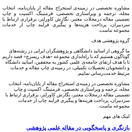
مشاوره تخصصی در زمینه‌ی استخراج مقاله از پایان‌نامه، انتخاب
مجله، ترجمه و ویراستاری تخصصی، فرمتینگ، اکسپت و چاپ
تضمینی مقاله درمجلات معتبر، نگارش کاورلتر، برقراری ارتباط با
سردبیران، پرداخت هزینه‌ها و پیگیری فرآیند چاپ از خدمات
مجموعه ماست.
گروه پژوهشی هدف
ما گروهی از اساتید دانشگاهی و پژوهشگران ایرانی در رشته‌های
گوناگون هستیم که با راه‌اندازی مجموعه «هدف ریسرچ» قصد داریم
تا با هدف ارتقای جامعه‌ی علمی کشور به محققین، اساتید دانشگاه
و دانشجویان تحصیلات تکمیلی، در زمینه‌ی چاپ مقاله و خدمات
مرتبط خدمت‌رسانی نماییم.
مشاوره تخصصی در زمینه‌ی استخراج مقاله از پایان‌نامه، انتخاب
مجله، ترجمه و ویراستاری تخصصی، فرمتینگ، اکسپت و چاپ
تضمینی مقاله درمجلات معتبر، نگارش کاورلتر، برقراری ارتباط با
سردبیران، پرداخت هزینه‌ها و پیگیری فرآیند چاپ از خدمات
مجموعه ماست.
لینک های مهم
بازنگری و پاسخگویی در مقاله علمی پژوهشی