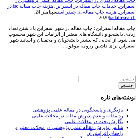
چاپ مقاله دکتری در اسفراین
,
چاپ مقاله علمی پژوهشی در
اسفراین
,
خدمات چاپ مقاله در اسفراین
,
هزینه چاپ مقاله isc در
اسفراین
,
هزینه چاپ مقاله isi چقدر است
سپتامبر 24,
2020
hadafresearch
چاپ مقاله اسفراین : چاپ مقاله در شهر اسفراین با داشتن تعداد
زیادی دانشجو و دانشگاه های معتبر از الزامات این شهر محسوب
می شود. از آنجایی که بیشتر دانشجویان و محققان و اساتید شهر
اسفراین برای داشتن رزومه موفق…
جستجو
نوشته‌های تازه
بازنگری و پاسخگویی در مقاله علمی پژوهشی
رد مقاله و عدم پذیرش مقاله در مجلات علمی
نگارش بحث در مقالات علمی
شانس پذیرش مقاله علمی پژوهشی در مجلات معتبر و
راه‌های افزایش آن