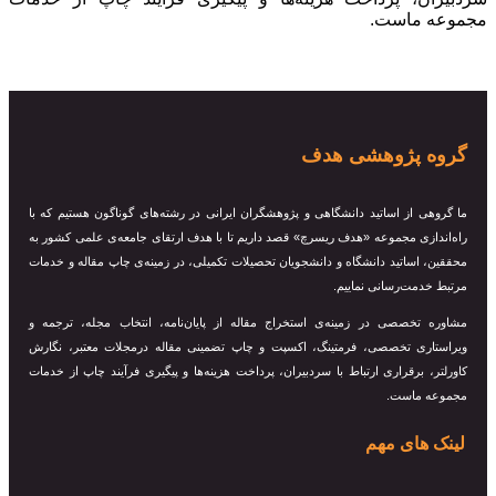
مجموعه ماست.
گروه پژوهشی هدف
ما گروهی از اساتید دانشگاهی و پژوهشگران ایرانی در رشته‌های گوناگون هستیم که با
راه‌اندازی مجموعه «هدف ریسرچ» قصد داریم تا با هدف ارتقای جامعه‌ی علمی کشور به
محققین، اساتید دانشگاه و دانشجویان تحصیلات تکمیلی، در زمینه‌ی چاپ مقاله و خدمات
مرتبط خدمت‌رسانی نماییم.
مشاوره تخصصی در زمینه‌ی استخراج مقاله از پایان‌نامه، انتخاب مجله، ترجمه و
ویراستاری تخصصی، فرمتینگ، اکسپت و چاپ تضمینی مقاله درمجلات معتبر، نگارش
کاورلتر، برقراری ارتباط با سردبیران، پرداخت هزینه‌ها و پیگیری فرآیند چاپ از خدمات
مجموعه ماست.
لینک های مهم