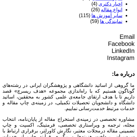
اخبار دکتری
(4)
انواع مقاله
(26)
سایر آموزش ها
(115)
نمایندگی ها
(59)
Email
Facebook
LinkedIn
Instagram
درباره ما:
ما گروهی از اساتید دانشگاهی و پژوهشگران ایرانی در رشته‌های
گوناگون هستیم که با راه‌اندازی مجموعه «هدف ریسرچ» قصد
داریم تا با هدف ارتقای جامعه‌ی علمی کشور به محققین، اساتید
دانشگاه و دانشجویان تحصیلات تکمیلی، در زمینه‌ی چاپ مقاله و
خدمات مرتبط خدمت‌رسانی نماییم.
مشاوره تخصصی در زمینه‌ی استخراج مقاله از پایان‌نامه، انتخاب
مجله، ترجمه و ویراستاری تخصصی، فرمتینگ، اکسپت و چاپ
تضمینی مقاله درمجلات معتبر، نگارش کاورلتر، برقراری ارتباط با
سردبیران، پرداخت هزینه‌ها و پیگیری فرآیند چاپ از خدمات