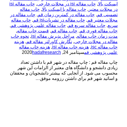
ایمپکت بالا
,
چاپ مقاله isi در مجلات خارجی
,
چاپ مقاله isi
در مجلات معتبر
,
چاپ مقاله با ایمپکت بالا
,
چاپ مقاله
تضمینی قم
,
چاپ مقاله در کمترین زمان قم
,
چاپ مقاله در
مجلات معتبر قم
,
چاپ مقاله در نشریاتisi قم
,
چاپ مقاله
سریع
,
چاپ مقاله سریع قم
,
چاپ مقاله علمی پژوهشی قم
,
چاپ مقاله فوری قم
,
چاپ مقاله قم
,
قیمت چاپ مقاله
,
مدت زمان چاپ مقاله
,
مراحل پذیرش مقاله isi
,
نحوه چاپ
مقاله در مجلات خارجی
,
نگارش کاورلتر مقاله قم
,
هزینه
چاپ مقاله isc
,
هزینه چاپ مقاله isi
,
هزینه چاپ مقاله
علمی پژوهشی قم
سپتامبر 24, 2020
hadafresearch
چاپ مقاله قم : چاپ مقاله در شهر قم با داشتن تعداد
زیادی دانشجو و دانشگاه های معتبر از الزامات این شهر
محسوب می شود. از آنجایی که بیشتر دانشجویان و محققان
و اساتید شهر قم برای داشتن رزومه موفق…