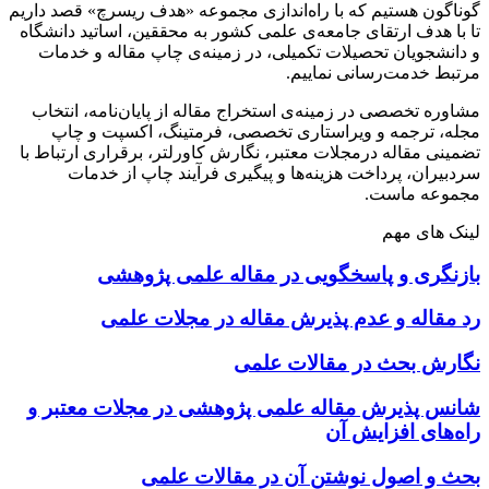
گوناگون هستیم که با راه‌اندازی مجموعه «هدف ریسرچ» قصد داریم
تا با هدف ارتقای جامعه‌ی علمی کشور به محققین، اساتید دانشگاه
و دانشجویان تحصیلات تکمیلی، در زمینه‌ی چاپ مقاله و خدمات
مرتبط خدمت‌رسانی نماییم.
مشاوره تخصصی در زمینه‌ی استخراج مقاله از پایان‌نامه، انتخاب
مجله، ترجمه و ویراستاری تخصصی، فرمتینگ، اکسپت و چاپ
تضمینی مقاله درمجلات معتبر، نگارش کاورلتر، برقراری ارتباط با
سردبیران، پرداخت هزینه‌ها و پیگیری فرآیند چاپ از خدمات
مجموعه ماست.
لینک های مهم
بازنگری و پاسخگویی در مقاله علمی پژوهشی
رد مقاله و عدم پذیرش مقاله در مجلات علمی
نگارش بحث در مقالات علمی
شانس پذیرش مقاله علمی پژوهشی در مجلات معتبر و
راه‌های افزایش آن
بحث و اصول نوشتن آن در مقالات علمی