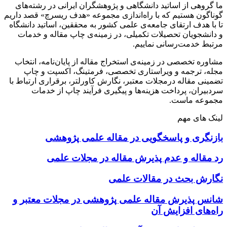
ما گروهی از اساتید دانشگاهی و پژوهشگران ایرانی در رشته‌های
گوناگون هستیم که با راه‌اندازی مجموعه «هدف ریسرچ» قصد داریم
تا با هدف ارتقای جامعه‌ی علمی کشور به محققین، اساتید دانشگاه
و دانشجویان تحصیلات تکمیلی، در زمینه‌ی چاپ مقاله و خدمات
مرتبط خدمت‌رسانی نماییم.
مشاوره تخصصی در زمینه‌ی استخراج مقاله از پایان‌نامه، انتخاب
مجله، ترجمه و ویراستاری تخصصی، فرمتینگ، اکسپت و چاپ
تضمینی مقاله درمجلات معتبر، نگارش کاورلتر، برقراری ارتباط با
سردبیران، پرداخت هزینه‌ها و پیگیری فرآیند چاپ از خدمات
مجموعه ماست.
لینک های مهم
بازنگری و پاسخگویی در مقاله علمی پژوهشی
رد مقاله و عدم پذیرش مقاله در مجلات علمی
نگارش بحث در مقالات علمی
شانس پذیرش مقاله علمی پژوهشی در مجلات معتبر و
راه‌های افزایش آن