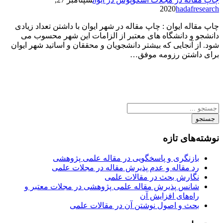
2020
hadafresearch
چاپ مقاله ایوان : چاپ مقاله در شهر ایوان با داشتن تعداد زیادی
دانشجو و دانشگاه های معتبر از الزامات این شهر محسوب می
شود. از آنجایی که بیشتر دانشجویان و محققان و اساتید شهر ایوان
برای داشتن رزومه موفق…
جستجو
نوشته‌های تازه
بازنگری و پاسخگویی در مقاله علمی پژوهشی
رد مقاله و عدم پذیرش مقاله در مجلات علمی
نگارش بحث در مقالات علمی
شانس پذیرش مقاله علمی پژوهشی در مجلات معتبر و
راه‌های افزایش آن
بحث و اصول نوشتن آن در مقالات علمی