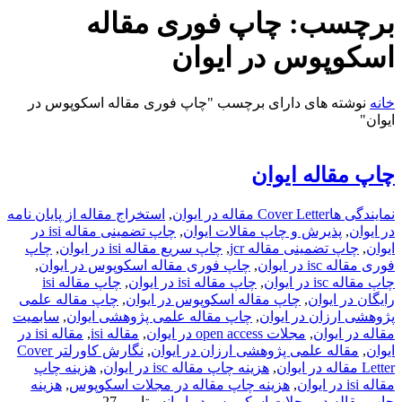
برچسب:
چاپ فوری مقاله
اسکوپوس در ایوان
خانه
نوشته های دارای برچسب "چاپ فوری مقاله اسکوپوس در
ایوان"
چاپ مقاله ایوان
نمایندگی ها
Cover Letter مقاله در ایوان
,
استخراج مقاله از پایان نامه
در ایوان
,
پذیرش و چاپ مقالات ایوان
,
چاپ تضمینی مقاله isi در
ایوان
,
چاپ تضمینی مقاله jcr
,
چاپ سریع مقاله isi در ایوان
,
چاپ
فوری مقاله isc در ایوان
,
چاپ فوری مقاله اسکوپوس در ایوان
,
چاپ مقاله isc در ایوان
,
چاپ مقاله isi در ایوان
,
چاپ مقاله isi
رایگان در ایوان
,
چاپ مقاله اسکوپوس در ایوان
,
چاپ مقاله علمی
پژوهشی ارزان در ایوان
,
چاپ مقاله علمی پژوهشی ایوان
,
سابمیت
مقاله در ایوان
,
مجلات open access در ایوان
,
مقاله isi
,
مقاله isi در
ایوان
,
مقاله علمی پژوهشی ارزان در ایوان
,
نگارش کاورلتر Cover
Letter مقاله در ایوان
,
هزینه چاپ مقاله isc در ایوان
,
هزینه چاپ
مقاله isi در ایوان
,
هزینه چاپ مقاله در مجلات اسکوپوس
,
هزینه
چاپ مقاله در مجلات اسکوپوس در ایوان
سپتامبر 27,