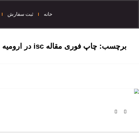
خانه
ثبت سفارش
برچسب:
چاپ فوری مقاله isc در ارومیه