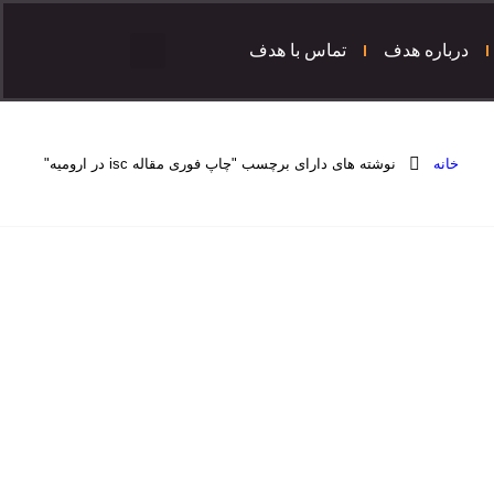
درباره هدف
تماس با هدف
خانه
نوشته های دارای برچسب "چاپ فوری مقاله isc در ارومیه"