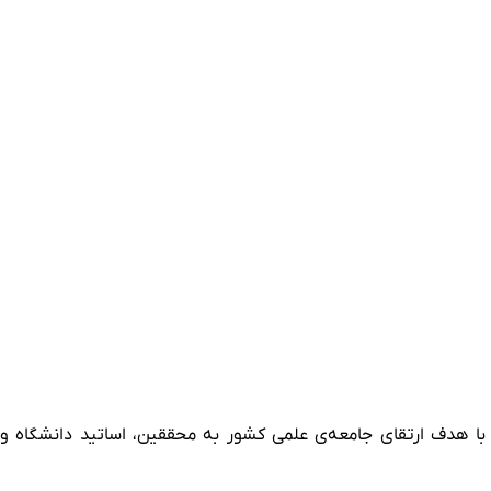
 با هدف ارتقای جامعه‌ی علمی کشور به محققین، اساتید دانشگاه و