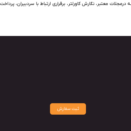
مجلات معتبر، نگارش کاورلتر، برقراری ارتباط با سردبیران، پرداخت
ثبت سفارش