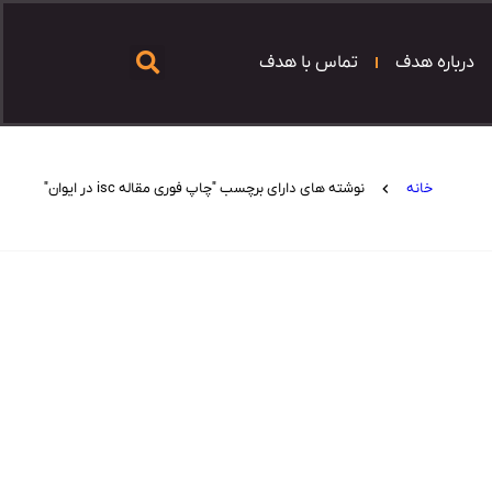
درباره هدف
تماس با هدف
خانه
نوشته های دارای برچسب "چاپ فوری مقاله isc در ایوان"