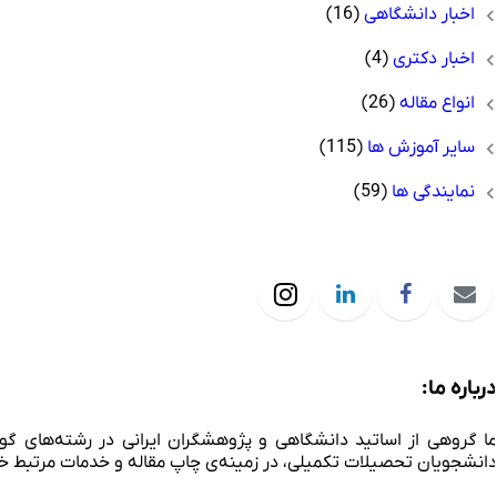
اخبار دانشگاهی
(16)
اخبار دکتری
(4)
انواع مقاله
(26)
سایر آموزش ها
(115)
نمایندگی ها
(59)
رباره ما:
ا گروهی از اساتید دانشگاهی و پژوهشگران ایرانی در رشته‌های گو
انشجویان تحصیلات تکمیلی، در زمینه‌ی چاپ مقاله و خدمات مرتبط خد