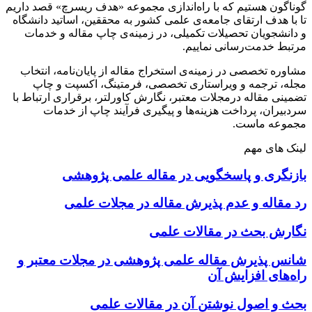
گوناگون هستیم که با راه‌اندازی مجموعه «هدف ریسرچ» قصد داریم
تا با هدف ارتقای جامعه‌ی علمی کشور به محققین، اساتید دانشگاه
و دانشجویان تحصیلات تکمیلی، در زمینه‌ی چاپ مقاله و خدمات
مرتبط خدمت‌رسانی نماییم.
مشاوره تخصصی در زمینه‌ی استخراج مقاله از پایان‌نامه، انتخاب
مجله، ترجمه و ویراستاری تخصصی، فرمتینگ، اکسپت و چاپ
تضمینی مقاله درمجلات معتبر، نگارش کاورلتر، برقراری ارتباط با
سردبیران، پرداخت هزینه‌ها و پیگیری فرآیند چاپ از خدمات
مجموعه ماست.
لینک های مهم
بازنگری و پاسخگویی در مقاله علمی پژوهشی
رد مقاله و عدم پذیرش مقاله در مجلات علمی
نگارش بحث در مقالات علمی
شانس پذیرش مقاله علمی پژوهشی در مجلات معتبر و
راه‌های افزایش آن
بحث و اصول نوشتن آن در مقالات علمی