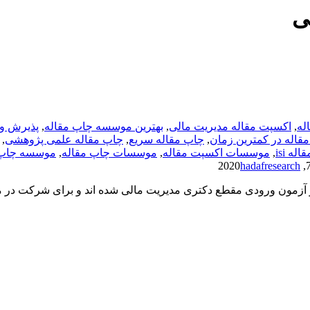
ی
له
,
اکسپت مقاله مدیریت مالی
,
بهترین موسسه چاپ مقاله
,
پذیرش و 
قاله در کمترین زمان
,
چاپ مقاله سریع
,
چاپ مقاله علمی پژوهشی
,
ه isi
,
موسسات اکسپت مقاله
,
موسسات چاپ مقاله
,
موسسه چاپ 
hadafresearch
در آزمون ورودی مقطع دکتری مدیریت مالی شده اند و برای شرکت در 