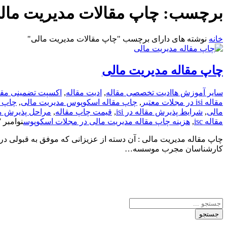
برچسب:
چاپ مقالات مدیریت مال
خانه
نوشته های دارای برچسب "چاپ مقالات مدیریت مالی"
چاپ مقاله مدیریت مالی
سایر آموزش ها
ادیت تخصصی مقاله
,
ادیت مقاله
,
اکسپت تضمینی مقا
مقاله isi در مجلات معتبر
,
چاپ مقاله اسکوپوس مدیریت مالی
,
چاپ م
مالی
,
شرایط پذیرش مقاله در isi
,
قیمت چاپ مقاله
,
مراحل پذیرش مقال
مقاله isc
,
هزینه چاپ مقاله مدیریت مالی در مجلات اسکوپوس
نوامبر 7, 2020
چاپ مقاله مدیریت مالی : آن دسته از عزیزانی که موفق به قبولی 
کارشناسان مجرب موسسه…
جستجو