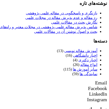
نوشته‌های تازه
بازنگری و پاسخگویی در مقاله علمی پژوهشی
رد مقاله و عدم پذیرش مقاله در مجلات علمی
نگارش بحث در مقالات علمی
شانس پذیرش مقاله علمی پژوهشی در مجلات معتبر و راه‌های 
بحث و اصول نوشتن آن در مقالات علمی
دسته‌ها
آموزش مقاله نویسی
(13)
اخبار دانشگاهی
(16)
اخبار دکتری
(4)
انواع مقاله
(26)
سایر آموزش ها
(115)
نمایندگی ها
(59)
Email
Facebook
LinkedIn
Instagram