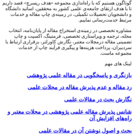
گوناگون هستیم که با راه‌اندازی مجموعه «هدف ریسرچ» قصد داریم
تا با هدف ارتقای جامعه‌ی علمی کشور به محققین، اساتید دانشگاه
و دانشجویان تحصیلات تکمیلی، در زمینه‌ی چاپ مقاله و خدمات
مرتبط خدمت‌رسانی نماییم.
مشاوره تخصصی در زمینه‌ی استخراج مقاله از پایان‌نامه، انتخاب
مجله، ترجمه و ویراستاری تخصصی، فرمتینگ، اکسپت و چاپ
تضمینی مقاله درمجلات معتبر، نگارش کاورلتر، برقراری ارتباط با
سردبیران، پرداخت هزینه‌ها و پیگیری فرآیند چاپ از خدمات
مجموعه ماست.
لینک های مهم
بازنگری و پاسخگویی در مقاله علمی پژوهشی
رد مقاله و عدم پذیرش مقاله در مجلات علمی
نگارش بحث در مقالات علمی
شانس پذیرش مقاله علمی پژوهشی در مجلات معتبر و
راه‌های افزایش آن
بحث و اصول نوشتن آن در مقالات علمی