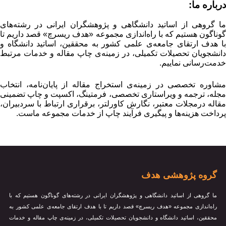
درباره ما:
ما گروهی از اساتید دانشگاهی و پژوهشگران ایرانی در رشته‌های
گوناگون هستیم که با راه‌اندازی مجموعه «هدف ریسرچ» قصد داریم تا
با هدف ارتقای جامعه‌ی علمی کشور به محققین، اساتید دانشگاه و
دانشجویان تحصیلات تکمیلی، در زمینه‌ی چاپ مقاله و خدمات مرتبط
خدمت‌رسانی نماییم.
مشاوره تخصصی در زمینه‌ی استخراج مقاله از پایان‌نامه، انتخاب
مجله، ترجمه و ویراستاری تخصصی، فرمتینگ، اکسپت و چاپ تضمینی
مقاله درمجلات معتبر، نگارش کاورلتر، برقراری ارتباط با سردبیران،
پرداخت هزینه‌ها و پیگیری فرآیند چاپ از خدمات مجموعه ماست.
گروه پژوهشی هدف
ما گروهی از اساتید دانشگاهی و پژوهشگران ایرانی در رشته‌های گوناگون هستیم که با
راه‌اندازی مجموعه «هدف ریسرچ» قصد داریم تا با هدف ارتقای جامعه‌ی علمی کشور به
محققین، اساتید دانشگاه و دانشجویان تحصیلات تکمیلی، در زمینه‌ی چاپ مقاله و خدمات