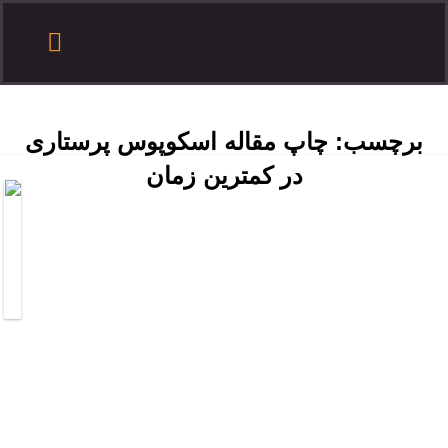
درباره هدف
تماس با هدف
آموزش مقاله نویسی
درخواست همکاری
ثبت سفارش
سایر آموزش ها
برچسب:
چاپ مقاله اسکوپوس پرستاری
در کمترین زمان