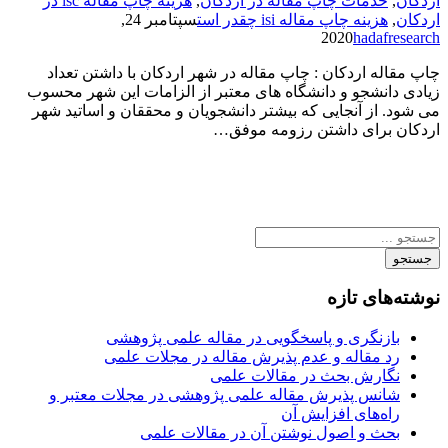
اردکان
,
خدمات چاپ مقاله در اردکان
,
هزینه چاپ مقاله isc در
اردکان
,
هزینه چاپ مقاله isi چقدر است
سپتامبر 24,
2020
hadafresearch
چاپ مقاله اردکان : چاپ مقاله در شهر اردکان با داشتن تعداد
زیادی دانشجو و دانشگاه های معتبر از الزامات این شهر محسوب
می شود. از آنجایی که بیشتر دانشجویان و محققان و اساتید شهر
اردکان برای داشتن رزومه موفق…
جستجو
نوشته‌های تازه
بازنگری و پاسخگویی در مقاله علمی پژوهشی
رد مقاله و عدم پذیرش مقاله در مجلات علمی
نگارش بحث در مقالات علمی
شانس پذیرش مقاله علمی پژوهشی در مجلات معتبر و
راه‌های افزایش آن
بحث و اصول نوشتن آن در مقالات علمی