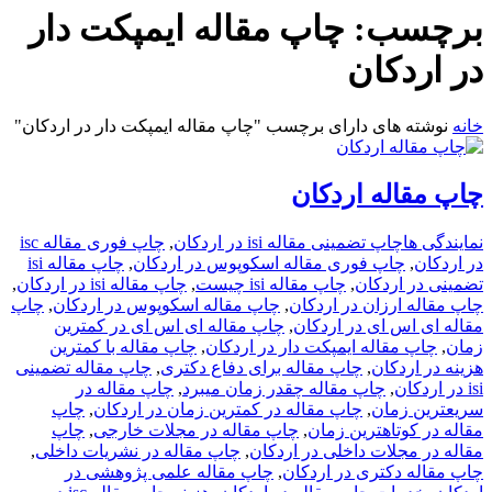
برچسب:
چاپ مقاله ایمپکت دار
در اردکان
خانه
نوشته های دارای برچسب "چاپ مقاله ایمپکت دار در اردکان"
چاپ مقاله اردکان
نمایندگی ها
چاپ تضمینی مقاله isi در اردکان
,
چاپ فوری مقاله isc
در اردکان
,
چاپ فوری مقاله اسکوپوس در اردکان
,
چاپ مقاله isi
تضمینی در اردکان
,
چاپ مقاله isi چیست
,
چاپ مقاله isi در اردکان
,
چاپ مقاله ارزان در اردکان
,
چاپ مقاله اسکوپوس در اردکان
,
چاپ
مقاله ای اس ای در اردکان
,
چاپ مقاله ای اس ای در کمترین
زمان
,
چاپ مقاله ایمپکت دار در اردکان
,
چاپ مقاله با کمترین
هزینه در اردکان
,
چاپ مقاله برای دفاع دکتری
,
چاپ مقاله تضمینی
isi در اردکان
,
چاپ مقاله چقدر زمان میبرد
,
چاپ مقاله در
سریعترین زمان
,
چاپ مقاله در کمترین زمان در اردکان
,
چاپ
مقاله در کوتاهترین زمان
,
چاپ مقاله در مجلات خارجی
,
چاپ
مقاله در مجلات داخلی در اردکان
,
چاپ مقاله در نشریات داخلی
,
چاپ مقاله دکتری در اردکان
,
چاپ مقاله علمی پژوهشی در