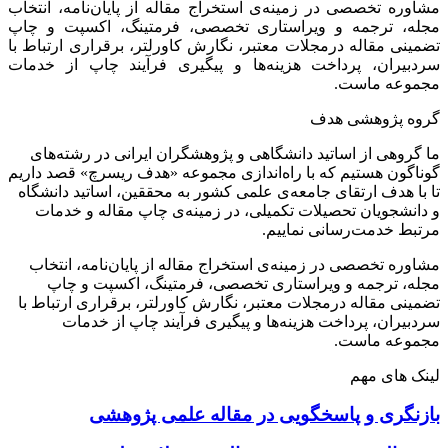
مشاوره تخصصی در زمینه‌ی استخراج مقاله از پایان‌نامه، انتخاب
مجله، ترجمه و ویراستاری تخصصی، فرمتینگ، اکسپت و چاپ
تضمینی مقاله درمجلات معتبر، نگارش کاورلتر، برقراری ارتباط با
سردبیران، پرداخت هزینه‌ها و پیگیری فرآیند چاپ از خدمات
مجموعه ماست.
گروه پژوهشی هدف
ما گروهی از اساتید دانشگاهی و پژوهشگران ایرانی در رشته‌های
گوناگون هستیم که با راه‌اندازی مجموعه «هدف ریسرچ» قصد داریم
تا با هدف ارتقای جامعه‌ی علمی کشور به محققین، اساتید دانشگاه
و دانشجویان تحصیلات تکمیلی، در زمینه‌ی چاپ مقاله و خدمات
مرتبط خدمت‌رسانی نماییم.
مشاوره تخصصی در زمینه‌ی استخراج مقاله از پایان‌نامه، انتخاب
مجله، ترجمه و ویراستاری تخصصی، فرمتینگ، اکسپت و چاپ
تضمینی مقاله درمجلات معتبر، نگارش کاورلتر، برقراری ارتباط با
سردبیران، پرداخت هزینه‌ها و پیگیری فرآیند چاپ از خدمات
مجموعه ماست.
لینک های مهم
بازنگری و پاسخگویی در مقاله علمی پژوهشی