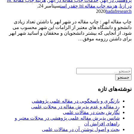
پژوهشی در ابهر
,
خدمات چاپ مقاله در ابهر
,
هزینه چاپ مقاله isc
در ازنا
,
هزینه چاپ مقاله isi چقدر است
سپتامبر 24,
2020
hadafresearch
چاپ مقاله ابهر : چاپ مقاله در شهر ابهر با داشتن تعداد زیادی
دانشجو و دانشگاه های معتبر از الزامات این شهر محسوب می
شود. از آنجایی که بیشتر دانشجویان و محققان و اساتید شهر ابهر
برای داشتن رزومه موفق…
جستجو
نوشته‌های تازه
بازنگری و پاسخگویی در مقاله علمی پژوهشی
رد مقاله و عدم پذیرش مقاله در مجلات علمی
نگارش بحث در مقالات علمی
شانس پذیرش مقاله علمی پژوهشی در مجلات معتبر و
راه‌های افزایش آن
بحث و اصول نوشتن آن در مقالات علمی