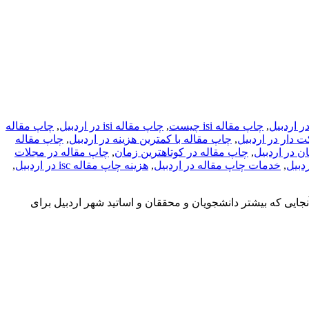
,
چاپ مقاله isi چیست
,
چاپ مقاله isi در اردبیل
,
چاپ مقاله
ت دار در اردبیل
,
چاپ مقاله با کمترین هزینه در اردبیل
,
چاپ مقاله
ن در اردبیل
,
چاپ مقاله در کوتاهترین زمان
,
چاپ مقاله در مجلات
دبیل
,
خدمات چاپ مقاله در اردبیل
,
هزینه چاپ مقاله isc در اردبیل
,
نجایی که بیشتر دانشجویان و محققان و اساتید شهر اردبیل برای