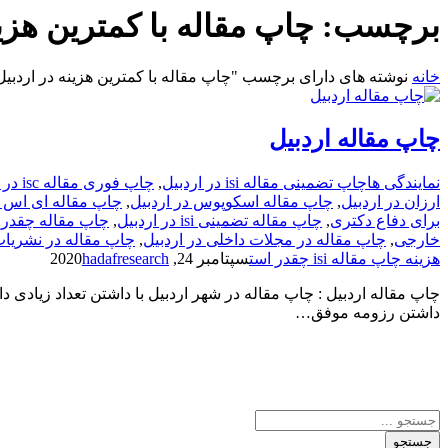
برچسب:
چاپ مقاله با کمترین هزین
خانه
نوشته های دارای برچسب "چاپ مقاله با کمترین هزینه در اردبیل
چاپ مقاله اردبیل
نمایندگی ها
چاپ تضمینی مقاله isi در اردبیل
,
چاپ فوری مقاله isc در اردبیل
ارزان در اردبیل
,
چاپ مقاله اسکوپوس در اردبیل
,
چاپ مقاله ای اس ا
برای دفاع دکتری
,
چاپ مقاله تضمینی isi در اردبیل
,
چاپ مقاله چقدر 
خارجی
,
چاپ مقاله در مجلات داخلی در اردبیل
,
چاپ مقاله در نشریات
هزینه چاپ مقاله isi چقدر است
سپتامبر 24, 2020
hadafresearch
چاپ مقاله اردبیل : چاپ مقاله در شهر اردبیل با داشتن تعداد زیادی 
داشتن رزومه موفق…
جستجو