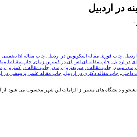
ه در اردبیل
"
,
چاپ فوری مقاله اسکوپوس در اردبیل
,
چاپ مقاله isi تضمینی در اردبیل
ی در اردبیل
,
چاپ مقاله ای اس ای در کمترین زمان
,
چاپ مقاله ایمپک
زمان میبرد
,
چاپ مقاله در سریعترین زمان
,
چاپ مقاله در کمترین زما
 داخلی
,
چاپ مقاله دکتری در اردبیل
,
چاپ مقاله علمی پژوهشی در ار
دانشجو و دانشگاه های معتبر از الزامات این شهر محسوب می شود. از آ