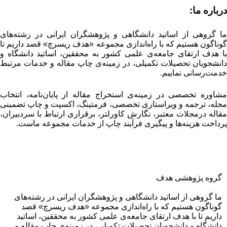
رباره ما:
ا گروهی از اساتید دانشگاهی و پژوهشگران ایرانی در رشته‌های
وناگون هستیم که با راه‌اندازی مجموعه «هدف ریسرچ» قصد داریم تا
ا هدف ارتقای جامعه‌ی علمی کشور به محققین، اساتید دانشگاه و
انشجویان تحصیلات تکمیلی، در زمینه‌ی چاپ مقاله و خدمات مرتبط
دمت‌رسانی نماییم.
شاوره تخصصی در زمینه‌ی استخراج مقاله از پایان‌نامه، انتخاب
جله، ترجمه و ویراستاری تخصصی، فرمتینگ، اکسپت و چاپ تضمینی
قاله درمجلات معتبر، نگارش کاورلتر، برقراری ارتباط با سردبیران،
رداخت هزینه‌ها و پیگیری فرآیند چاپ از خدمات مجموعه ماست.
گروه پژوهشی هدف
ما گروهی از اساتید دانشگاهی و پژوهشگران ایرانی در رشته‌های
گوناگون هستیم که با راه‌اندازی مجموعه «هدف ریسرچ» قصد
داریم تا با هدف ارتقای جامعه‌ی علمی کشور به محققین، اساتید
دانشگاه و دانشجویان تحصیلات تکمیلی، در زمینه‌ی چاپ مقاله و