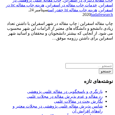
چاپ مقاله دکتری در اسفراین
,
چاپ مقاله علمی پژوهشی در
اسفراین
,
خدمات چاپ مقاله در اسفراین
,
هزینه چاپ مقاله isc در
اسفراین
,
هزینه چاپ مقاله isi چقدر است
سپتامبر 24,
2020
hadafresearch
چاپ مقاله اسفراین : چاپ مقاله در شهر اسفراین با داشتن تعداد
زیادی دانشجو و دانشگاه های معتبر از الزامات این شهر محسوب
می شود. از آنجایی که بیشتر دانشجویان و محققان و اساتید شهر
اسفراین برای داشتن رزومه موفق…
جستجو
نوشته‌های تازه
بازنگری و پاسخگویی در مقاله علمی پژوهشی
رد مقاله و عدم پذیرش مقاله در مجلات علمی
نگارش بحث در مقالات علمی
شانس پذیرش مقاله علمی پژوهشی در مجلات معتبر و
راه‌های افزایش آن