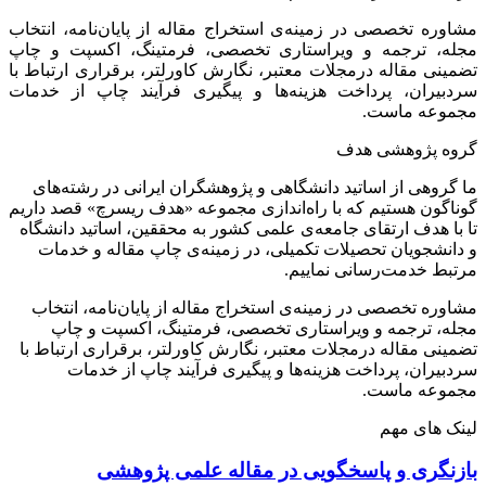
مشاوره تخصصی در زمینه‌ی استخراج مقاله از پایان‌نامه، انتخاب
مجله، ترجمه و ویراستاری تخصصی، فرمتینگ، اکسپت و چاپ
تضمینی مقاله درمجلات معتبر، نگارش کاورلتر، برقراری ارتباط با
سردبیران، پرداخت هزینه‌ها و پیگیری فرآیند چاپ از خدمات
مجموعه ماست.
گروه پژوهشی هدف
ما گروهی از اساتید دانشگاهی و پژوهشگران ایرانی در رشته‌های
گوناگون هستیم که با راه‌اندازی مجموعه «هدف ریسرچ» قصد داریم
تا با هدف ارتقای جامعه‌ی علمی کشور به محققین، اساتید دانشگاه
و دانشجویان تحصیلات تکمیلی، در زمینه‌ی چاپ مقاله و خدمات
مرتبط خدمت‌رسانی نماییم.
مشاوره تخصصی در زمینه‌ی استخراج مقاله از پایان‌نامه، انتخاب
مجله، ترجمه و ویراستاری تخصصی، فرمتینگ، اکسپت و چاپ
تضمینی مقاله درمجلات معتبر، نگارش کاورلتر، برقراری ارتباط با
سردبیران، پرداخت هزینه‌ها و پیگیری فرآیند چاپ از خدمات
مجموعه ماست.
لینک های مهم
بازنگری و پاسخگویی در مقاله علمی پژوهشی