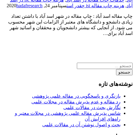
آباد
,
هزینه چاپ مقاله isi چقدر است
سپتامبر 24, 2020
hadafresearch
چاپ مقاله اسد آباد : چاپ مقاله در شهر اسد آباد با داشتن تعداد
زیادی دانشجو و دانشگاه های معتبر از الزامات این شهر محسوب
می شود. از آنجایی که بیشتر دانشجویان و محققان و اساتید شهر
اسد آباد برای…
جستجو
نوشته‌های تازه
بازنگری و پاسخگویی در مقاله علمی پژوهشی
رد مقاله و عدم پذیرش مقاله در مجلات علمی
نگارش بحث در مقالات علمی
شانس پذیرش مقاله علمی پژوهشی در مجلات معتبر و
راه‌های افزایش آن
بحث و اصول نوشتن آن در مقالات علمی