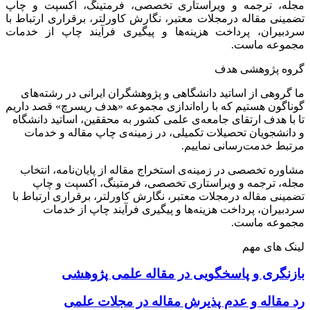
مجله، ترجمه و ویراستاری تخصصی، فرمتینگ، اکسپت و چاپ
تضمینی مقاله درمجلات معتبر، نگارش کاورلتر، برقراری ارتباط با
سردبیران، پرداخت هزینه‌ها و پیگیری فرآیند چاپ از خدمات
مجموعه ماست.
گروه پژوهشی هدف
ما گروهی از اساتید دانشگاهی و پژوهشگران ایرانی در رشته‌های
گوناگون هستیم که با راه‌اندازی مجموعه «هدف ریسرچ» قصد داریم
تا با هدف ارتقای جامعه‌ی علمی کشور به محققین، اساتید دانشگاه
و دانشجویان تحصیلات تکمیلی، در زمینه‌ی چاپ مقاله و خدمات
مرتبط خدمت‌رسانی نماییم.
مشاوره تخصصی در زمینه‌ی استخراج مقاله از پایان‌نامه، انتخاب
مجله، ترجمه و ویراستاری تخصصی، فرمتینگ، اکسپت و چاپ
تضمینی مقاله درمجلات معتبر، نگارش کاورلتر، برقراری ارتباط با
سردبیران، پرداخت هزینه‌ها و پیگیری فرآیند چاپ از خدمات
مجموعه ماست.
لینک های مهم
بازنگری و پاسخگویی در مقاله علمی پژوهشی
رد مقاله و عدم پذیرش مقاله در مجلات علمی