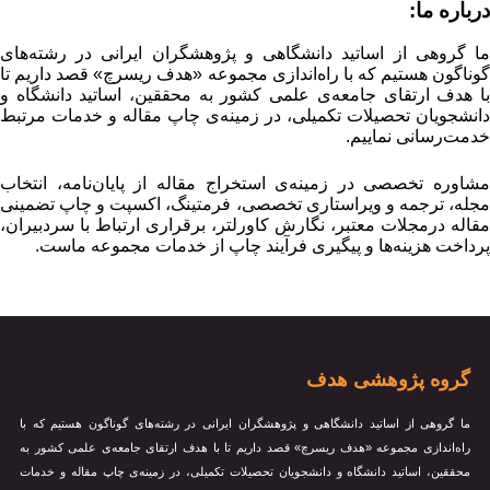
درباره ما:
ما گروهی از اساتید دانشگاهی و پژوهشگران ایرانی در رشته‌های
گوناگون هستیم که با راه‌اندازی مجموعه «هدف ریسرچ» قصد داریم تا
با هدف ارتقای جامعه‌ی علمی کشور به محققین، اساتید دانشگاه و
دانشجویان تحصیلات تکمیلی، در زمینه‌ی چاپ مقاله و خدمات مرتبط
خدمت‌رسانی نماییم.
مشاوره تخصصی در زمینه‌ی استخراج مقاله از پایان‌نامه، انتخاب
مجله، ترجمه و ویراستاری تخصصی، فرمتینگ، اکسپت و چاپ تضمینی
مقاله درمجلات معتبر، نگارش کاورلتر، برقراری ارتباط با سردبیران،
پرداخت هزینه‌ها و پیگیری فرآیند چاپ از خدمات مجموعه ماست.
گروه پژوهشی هدف
ما گروهی از اساتید دانشگاهی و پژوهشگران ایرانی در رشته‌های گوناگون هستیم که با
راه‌اندازی مجموعه «هدف ریسرچ» قصد داریم تا با هدف ارتقای جامعه‌ی علمی کشور به
محققین، اساتید دانشگاه و دانشجویان تحصیلات تکمیلی، در زمینه‌ی چاپ مقاله و خدمات