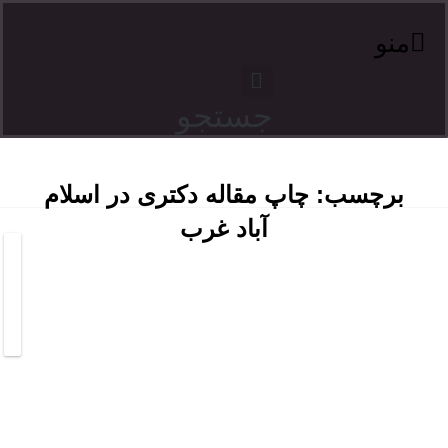
منو
جستجو
برچسب:
چاپ مقاله دکتری در اسلام
آباد غرب