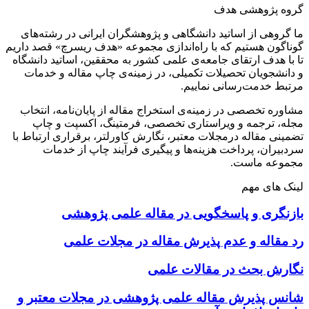
گروه پژوهشی هدف
ما گروهی از اساتید دانشگاهی و پژوهشگران ایرانی در رشته‌های
گوناگون هستیم که با راه‌اندازی مجموعه «هدف ریسرچ» قصد داریم
تا با هدف ارتقای جامعه‌ی علمی کشور به محققین، اساتید دانشگاه
و دانشجویان تحصیلات تکمیلی، در زمینه‌ی چاپ مقاله و خدمات
مرتبط خدمت‌رسانی نماییم.
مشاوره تخصصی در زمینه‌ی استخراج مقاله از پایان‌نامه، انتخاب
مجله، ترجمه و ویراستاری تخصصی، فرمتینگ، اکسپت و چاپ
تضمینی مقاله درمجلات معتبر، نگارش کاورلتر، برقراری ارتباط با
سردبیران، پرداخت هزینه‌ها و پیگیری فرآیند چاپ از خدمات
مجموعه ماست.
لینک های مهم
بازنگری و پاسخگویی در مقاله علمی پژوهشی
رد مقاله و عدم پذیرش مقاله در مجلات علمی
نگارش بحث در مقالات علمی
شانس پذیرش مقاله علمی پژوهشی در مجلات معتبر و