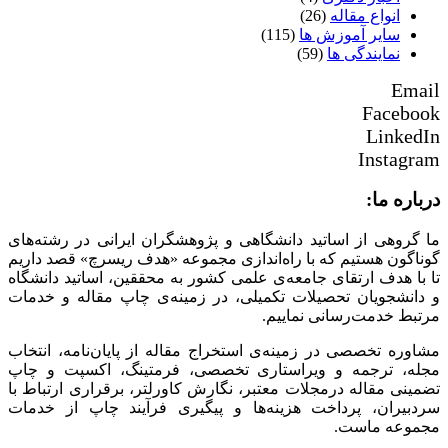
انواع مقاله
(26)
سایر آموزش ها
(115)
نمایندگی ها
(59)
Email
Facebook
LinkedIn
Instagram
درباره ما:
ما گروهی از اساتید دانشگاهی و پژوهشگران ایرانی در رشته‌های
گوناگون هستیم که با راه‌اندازی مجموعه «هدف ریسرچ» قصد داریم
تا با هدف ارتقای جامعه‌ی علمی کشور به محققین، اساتید دانشگاه
و دانشجویان تحصیلات تکمیلی، در زمینه‌ی چاپ مقاله و خدمات
مرتبط خدمت‌رسانی نماییم.
مشاوره تخصصی در زمینه‌ی استخراج مقاله از پایان‌نامه، انتخاب
مجله، ترجمه و ویراستاری تخصصی، فرمتینگ، اکسپت و چاپ
تضمینی مقاله درمجلات معتبر، نگارش کاورلتر، برقراری ارتباط با
سردبیران، پرداخت هزینه‌ها و پیگیری فرآیند چاپ از خدمات
مجموعه ماست.