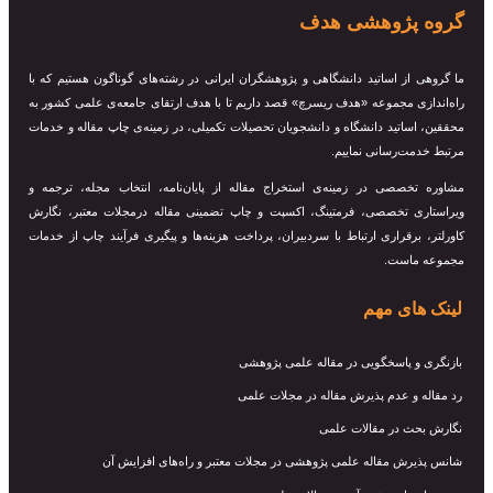
گروه پژوهشی هدف
ما گروهی از اساتید دانشگاهی و پژوهشگران ایرانی در رشته‌های گوناگون هستیم که با
راه‌اندازی مجموعه «هدف ریسرچ» قصد داریم تا با هدف ارتقای جامعه‌ی علمی کشور به
محققین، اساتید دانشگاه و دانشجویان تحصیلات تکمیلی، در زمینه‌ی چاپ مقاله و خدمات
مرتبط خدمت‌رسانی نماییم.
مشاوره تخصصی در زمینه‌ی استخراج مقاله از پایان‌نامه، انتخاب مجله، ترجمه و
ویراستاری تخصصی، فرمتینگ، اکسپت و چاپ تضمینی مقاله درمجلات معتبر، نگارش
کاورلتر، برقراری ارتباط با سردبیران، پرداخت هزینه‌ها و پیگیری فرآیند چاپ از خدمات
مجموعه ماست.
لینک های مهم
بازنگری و پاسخگویی در مقاله علمی پژوهشی
رد مقاله و عدم پذیرش مقاله در مجلات علمی
نگارش بحث در مقالات علمی
شانس پذیرش مقاله علمی پژوهشی در مجلات معتبر و راه‌های افزایش آن