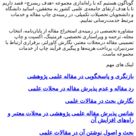
گوناگون هستیم که با راه‌اندازی مجموعه «هدف ریسرچ» قصد داریم
تا با هدف ارتقای جامعه‌ی علمی کشور به محققین، اساتید دانشگاه
و دانشجویان تحصیلات تکمیلی، در زمینه‌ی چاپ مقاله و خدمات
مرتبط خدمت‌رسانی نماییم.
مشاوره تخصصی در زمینه‌ی استخراج مقاله از پایان‌نامه، انتخاب
مجله، ترجمه و ویراستاری تخصصی، فرمتینگ، اکسپت و چاپ
تضمینی مقاله درمجلات معتبر، نگارش کاورلتر، برقراری ارتباط با
سردبیران، پرداخت هزینه‌ها و پیگیری فرآیند چاپ از خدمات
مجموعه ماست.
لینک های مهم
بازنگری و پاسخگویی در مقاله علمی پژوهشی
رد مقاله و عدم پذیرش مقاله در مجلات علمی
نگارش بحث در مقالات علمی
شانس پذیرش مقاله علمی پژوهشی در مجلات معتبر و
راه‌های افزایش آن
بحث و اصول نوشتن آن در مقالات علمی