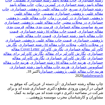
رشته حسابداری
,
چاپ مقاله پابمد رشته حسابداری تضمینی
,
چاپ
مقاله پابمد رشته حسابداری در کمترین زمان
,
چاپ مقاله پابمد
رشته حسابداری سریع
,
چاپ مقاله علمی پژوهشی حسابداری
,
چاپ
مقاله علمی پژوهشی حسابداری تضمینی
,
چاپ مقاله علمی
پژوهشی حسابداری در کمترین زمان
,
چاپ مقاله علمی پژوهشی
حسابداری در مجلات معتبر
,
چاپ مقاله علمی پژوهشی حسابداری
سریع
,
سابمیت مقاله حسابداری
,
فرمت­ بندی مقاله
,
فرمت­ بندی
مقاله حسابداری
,
قیمت چاپ مقاله isi رشته حسابداری
,
قیمت
چاپ مقاله پابمد رشته حسابداری
,
قیمت چاپ مقاله علمی
پژوهشی حسابداری
,
قیمت چاپ مقاله علمی پژوهشی حسابداری
در مجلات داخلی
,
مجلات چاپ مقاله isi رشته حسابداری
,
نگارش
کاور لتر مقاله حسابداری
,
نگارش کاورلتر Cover Letter مقاله
حسابداری
,
نگارش کاورلتر برای مقاله
,
نگارش کاورلتر برای مقاله
حسابداری
,
نگارش کاورلتر حسابداری
,
نگارش کاورلتر مقاله
حسابداری
,
هزینه چاپ مقاله isi رشته حسابداری
,
هزینه چاپ مقاله
اسکوپوس حسابداری
,
هزینه چاپ مقاله پابمد رشته حسابداری
,
هزینه چاپ مقاله علمی پژوهشی حسابداری
اکتبر 18,
2020
hadafresearch
چاپ مقاله رشته حسابداری : آن دسته از عزیزانی که موفق به
قبولی در آزمون ورودی مقطع دکتری حسابداری شده اند و برای
شرکت در مصاحبه دکتری دعوت شده اند می توانند به کمک
مشاوران و کارشناسان مجرب موسسه پژوهشی…