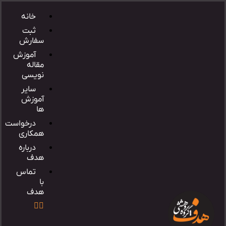
خانه
ثبت
سفارش
آموزش
مقاله
نویسی
سایر
آموزش
ها
درخواست
همکاری
درباره
هدف
تماس
با
هدف