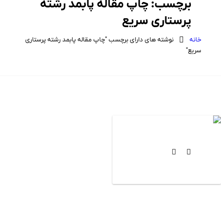
برچسب:
چاپ مقاله پابمد رشته
پرستاری سریع
خانه
نوشته های دارای برچسب "چاپ مقاله پابمد رشته پرستاری
سریع"