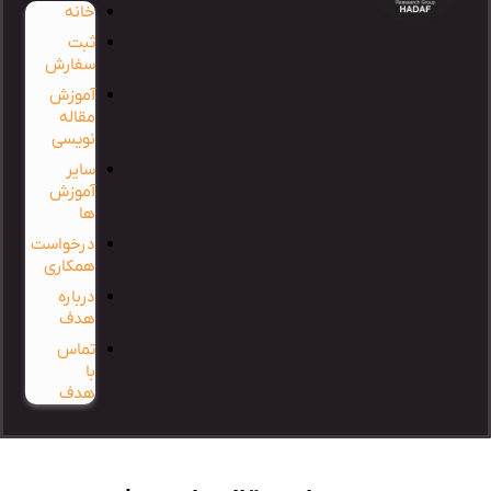
خانه
ثبت
سفارش
آموزش
مقاله
نویسی
سایر
آموزش
ها
درخواست
همکاری
درباره
هدف
تماس
با
هدف