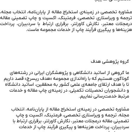
شاوره تخصصی در زمینه‌ی استخراج مقاله از پایان‌نامه، انتخاب مجله،
رجمه و ویراستاری تخصصی، فرمتینگ، اکسپت و چاپ تضمینی مقاله
رمجلات معتبر، نگارش کاورلتر، برقراری ارتباط با سردبیران، پرداخت
زینه‌ها و پیگیری فرآیند چاپ از خدمات مجموعه ماست.
گروه پژوهشی هدف
ما گروهی از اساتید دانشگاهی و پژوهشگران ایرانی در رشته‌های
گوناگون هستیم که با راه‌اندازی مجموعه «هدف ریسرچ» قصد داریم
تا با هدف ارتقای جامعه‌ی علمی کشور به محققین، اساتید دانشگاه
و دانشجویان تحصیلات تکمیلی، در زمینه‌ی چاپ مقاله و خدمات
مرتبط خدمت‌رسانی نماییم.
مشاوره تخصصی در زمینه‌ی استخراج مقاله از پایان‌نامه، انتخاب
مجله، ترجمه و ویراستاری تخصصی، فرمتینگ، اکسپت و چاپ
تضمینی مقاله درمجلات معتبر، نگارش کاورلتر، برقراری ارتباط با
سردبیران، پرداخت هزینه‌ها و پیگیری فرآیند چاپ از خدمات