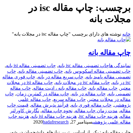
برچسب:
چاپ مقاله isc در
مجلات بانه
خانه
نوشته های دارای برچسب "چاپ مقاله isc در مجلات بانه"
چاپ مقاله بانه
نمایندگی ها
چاپ تضمینی مقاله isc بانه
,
چاپ تضمینی مقاله isi بانه
,
چاپ تضمینی مقاله اسکوپوس بانه
,
چاپ تضمینی مقاله بانه
,
چاپ
تضمینی مقاله پامبد بانه
,
چاپ سریع مقاله در بانه
,
چاپ فوری مقاله
isc در بانه
,
چاپ مقاله isc در مجلات بانه
,
چاپ مقاله isi در مجلات
معتبر
,
چاپ مقاله بانه
,
چاپ مقاله بانه ، ادیت مقاله
,
چاپ مقاله
تضمینی بانه
,
چاپ مقاله در بانه
,
چاپ مقاله در کمترین زمان
,
چاپ
مقاله در مجلات معتبر
,
چاپ مقاله سریع
,
چاپ مقاله علمی
پژوهشی
,
چاپ مقاله فوری بانه
,
فرآیند پذیرش مقاله
,
قیمت چاپ
مقاله
,
مدت زمان چاپ مقاله
,
نحوه چاپ مقاله
,
نگارش کاورلتر
مقاله
,
هزینه چاپ مقاله isc
,
هزینه چاپ مقاله isi بانه
,
هزینه چاپ
مقاله علمی پژوهشی
سپتامبر 27, 2020
hadafresearch
چاپ مقاله بانه : یکی از اساسی ترین نیازهای دانشجویان در شهر