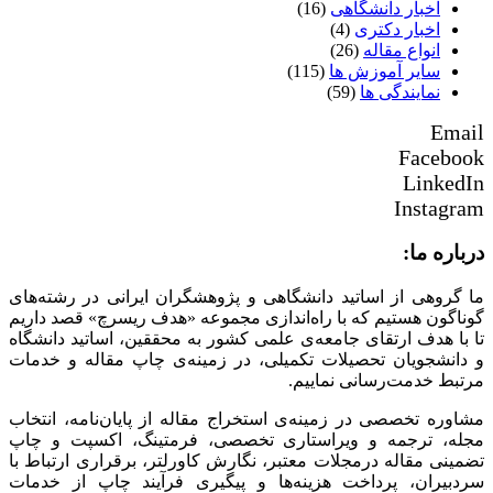
اخبار دانشگاهی
(16)
اخبار دکتری
(4)
انواع مقاله
(26)
سایر آموزش ها
(115)
نمایندگی ها
(59)
Email
Facebook
LinkedIn
Instagram
درباره ما:
ما گروهی از اساتید دانشگاهی و پژوهشگران ایرانی در رشته‌های
گوناگون هستیم که با راه‌اندازی مجموعه «هدف ریسرچ» قصد داریم
تا با هدف ارتقای جامعه‌ی علمی کشور به محققین، اساتید دانشگاه
و دانشجویان تحصیلات تکمیلی، در زمینه‌ی چاپ مقاله و خدمات
مرتبط خدمت‌رسانی نماییم.
مشاوره تخصصی در زمینه‌ی استخراج مقاله از پایان‌نامه، انتخاب
مجله، ترجمه و ویراستاری تخصصی، فرمتینگ، اکسپت و چاپ
تضمینی مقاله درمجلات معتبر، نگارش کاورلتر، برقراری ارتباط با
سردبیران، پرداخت هزینه‌ها و پیگیری فرآیند چاپ از خدمات