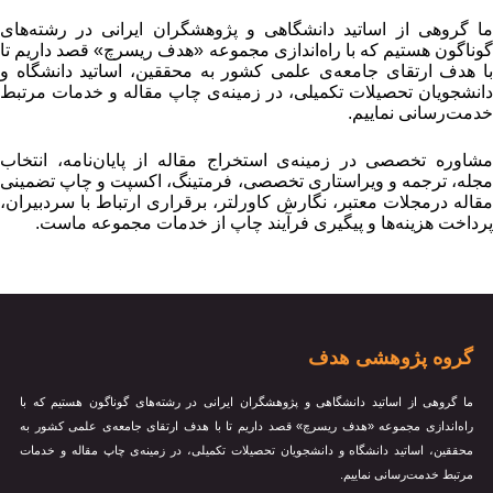
ا گروهی از اساتید دانشگاهی و پژوهشگران ایرانی در رشته‌های
وناگون هستیم که با راه‌اندازی مجموعه «هدف ریسرچ» قصد داریم تا
ا هدف ارتقای جامعه‌ی علمی کشور به محققین، اساتید دانشگاه و
انشجویان تحصیلات تکمیلی، در زمینه‌ی چاپ مقاله و خدمات مرتبط
دمت‌رسانی نماییم.
شاوره تخصصی در زمینه‌ی استخراج مقاله از پایان‌نامه، انتخاب
جله، ترجمه و ویراستاری تخصصی، فرمتینگ، اکسپت و چاپ تضمینی
قاله درمجلات معتبر، نگارش کاورلتر، برقراری ارتباط با سردبیران،
رداخت هزینه‌ها و پیگیری فرآیند چاپ از خدمات مجموعه ماست.
گروه پژوهشی هدف
ما گروهی از اساتید دانشگاهی و پژوهشگران ایرانی در رشته‌های گوناگون هستیم که با
راه‌اندازی مجموعه «هدف ریسرچ» قصد داریم تا با هدف ارتقای جامعه‌ی علمی کشور به
محققین، اساتید دانشگاه و دانشجویان تحصیلات تکمیلی، در زمینه‌ی چاپ مقاله و خدمات
مرتبط خدمت‌رسانی نماییم.