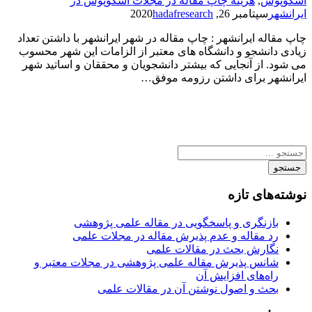
اسکوپوس
,
هزینه چاپ مقاله در مجلات اسکوپوس در
ایرانشهر
سپتامبر 26, 2020
hadafresearch
چاپ مقاله ایرانشهر : چاپ مقاله در شهر ایرانشهر با داشتن تعداد
زیادی دانشجو و دانشگاه های معتبر از الزامات این شهر محسوب
می شود. از آنجایی که بیشتر دانشجویان و محققان و اساتید شهر
ایرانشهر برای داشتن رزومه موفق…
جستجو
نوشته‌های تازه
بازنگری و پاسخگویی در مقاله علمی پژوهشی
رد مقاله و عدم پذیرش مقاله در مجلات علمی
نگارش بحث در مقالات علمی
شانس پذیرش مقاله علمی پژوهشی در مجلات معتبر و
راه‌های افزایش آن
بحث و اصول نوشتن آن در مقالات علمی