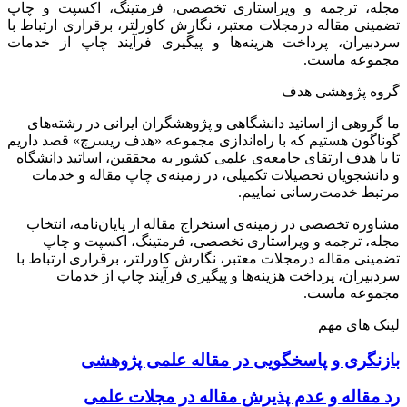
مجله، ترجمه و ویراستاری تخصصی، فرمتینگ، اکسپت و چاپ
تضمینی مقاله درمجلات معتبر، نگارش کاورلتر، برقراری ارتباط با
سردبیران، پرداخت هزینه‌ها و پیگیری فرآیند چاپ از خدمات
مجموعه ماست.
گروه پژوهشی هدف
ما گروهی از اساتید دانشگاهی و پژوهشگران ایرانی در رشته‌های
گوناگون هستیم که با راه‌اندازی مجموعه «هدف ریسرچ» قصد داریم
تا با هدف ارتقای جامعه‌ی علمی کشور به محققین، اساتید دانشگاه
و دانشجویان تحصیلات تکمیلی، در زمینه‌ی چاپ مقاله و خدمات
مرتبط خدمت‌رسانی نماییم.
مشاوره تخصصی در زمینه‌ی استخراج مقاله از پایان‌نامه، انتخاب
مجله، ترجمه و ویراستاری تخصصی، فرمتینگ، اکسپت و چاپ
تضمینی مقاله درمجلات معتبر، نگارش کاورلتر، برقراری ارتباط با
سردبیران، پرداخت هزینه‌ها و پیگیری فرآیند چاپ از خدمات
مجموعه ماست.
لینک های مهم
بازنگری و پاسخگویی در مقاله علمی پژوهشی
رد مقاله و عدم پذیرش مقاله در مجلات علمی